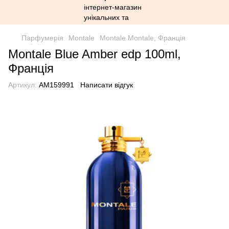
Парфумерія
Montale
Montale Montale, Франція
Montale Blue Amber edp 100ml,
Франція
Артикул:
AM159991
Написати відгук