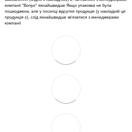
компанії "Bonjur" якнайшвидше Якщо упаковка не була
пошкоджена, але у посилці відсутня продукція (у накладній ця
продукція є), слід якнайшвидше зв'язатися з менеджерами
компанії