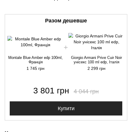
Разом дешевше
Montale Blue Amber edp 100ml,
Giorgio Armani Prive Cuir Noir
Франція
унісекс 100 ml edp, Італія
1 745 грн
2 299 грн
3 801 грн
4 044 грн
Купити