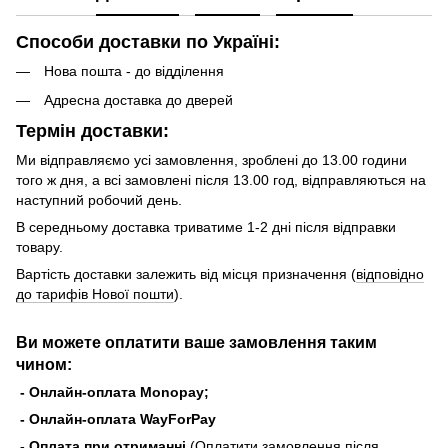
Способи доставки по Україні:
Нова пошта - до відділення
Адресна доставка до дверей
Термін доставки:
Ми відправляємо усі замовлення, зроблені до 13.00 години
того ж дня, а всі замовлені після 13.00 год, відправляються на
наступний робочий день.
В середньому доставка триватиме 1-2 дні після відправки
товару.
Вартість доставки залежить від місця призначення (
відповідно
до тарифів Нової пошти
).
Ви можете оплатити ваше замовлення таким
чином:
- Онлайн-оплата Monopay;
- Онлайн-оплата WayForPay
- Оплата при отриманні
(Оплатити замовлення після