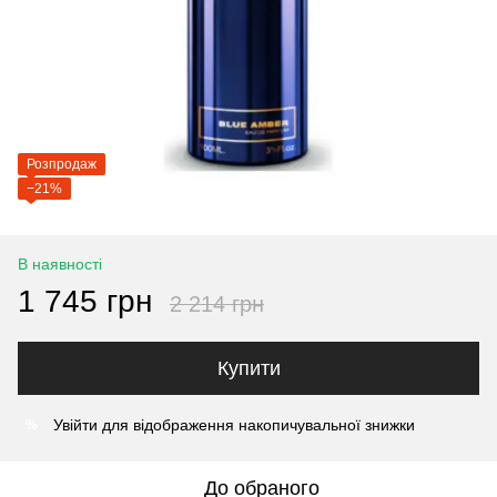
Розпродаж
−21%
В наявності
1 745 грн
2 214 грн
Купити
Увійти
для відображення накопичувальної знижки
%
До обраного