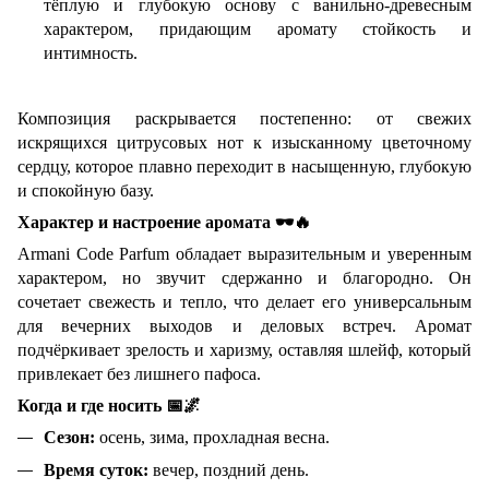
тёплую и глубокую основу с ванильно-древесным
характером, придающим аромату стойкость и
интимность.
Композиция раскрывается постепенно: от свежих
искрящихся цитрусовых нот к изысканному цветочному
сердцу, которое плавно переходит в насыщенную, глубокую
и спокойную базу.
Характер и настроение аромата
🕶
🔥
Armani Code Parfum обладает выразительным и уверенным
характером, но звучит сдержанно и благородно. Он
сочетает свежесть и тепло, что делает его универсальным
для вечерних выходов и деловых встреч. Аромат
подчёркивает зрелость и харизму, оставляя шлейф, который
привлекает без лишнего пафоса.
Когда и где носить
📅🌌
Сезон:
осень, зима, прохладная весна.
Время суток:
вечер, поздний день.