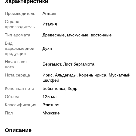
Характеристики
Производитель
Armani
Страна
Италия
производитель
Тип аромата
Древесные, мускусные, восточные
Вид
парфюмерной
Духи
продукции
Начальная
Бергамот, Лист бергамота
нота
Нота сердца
Ирис, Альдегиды, Корень ириса, Мускатный
шалфей
Конечная нота
Бобы тонка, Кедр
Объем
125 мл
Классификация
Элитная
Пол
Мужские
Описание