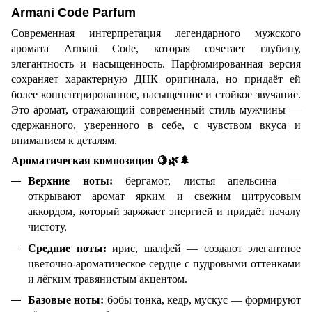
Armani Code Parfum
Современная интерпретация легендарного мужского
аромата Armani Code, которая сочетает глубину,
элегантность и насыщенность. Парфюмированная версия
сохраняет характерную ДНК оригинала, но придаёт ей
более концентрированное, насыщенное и стойкое звучание.
Это аромат, отражающий современный стиль мужчины —
сдержанного, уверенного в себе, с чувством вкуса и
вниманием к деталям.
Ароматическая композиция
🍋🌿🌲
Верхние ноты:
бергамот, листья апельсина —
открывают аромат ярким и свежим цитрусовым
аккордом, который заряжает энергией и придаёт началу
чистоту.
Средние ноты:
ирис, шалфей — создают элегантное
цветочно-ароматическое сердце с пудровыми оттенками
и лёгким травянистым акцентом.
Базовые ноты:
бобы тонка, кедр, мускус — формируют