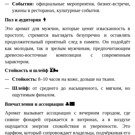
События:
официальные мероприятия, бизнес-встречи,
ужины в ресторанах, культурные события.
Пол и аудитория
👨
Это аромат для мужчин, которые ценят изысканность в
простоте, стремятся выглядеть безупречно и оставлять
продолжительный приятный след в памяти. Он подойдёт
как молодым, так и зрелым мужчинам, предпочитающим
древесно-восточные композиции с современным
характером.
Стойкость и шлейф
⏳🌬
Стойкость:
8–10 часов на коже, дольше на ткани.
Шлейф:
от среднего до насыщенного, с мягким, но
ощутимым финалом.
Впечатления и ассоциации
🎩🌃
Аромат вызывает ассоциации с вечерним городом, где
сияние фонарей отражается в витринах, а в воздухе
ощущается энергия спокойствия и уверенности. Это
парфюм, который сопровождает владельца, подчёркивая его