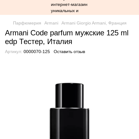
Парфюмерия
Armani
Armani Giorgio Armani, Франция
Armani Code parfum мужские 125 ml
edp Тестер, Италия
Артикул:
0000070-125
Оставить отзыв