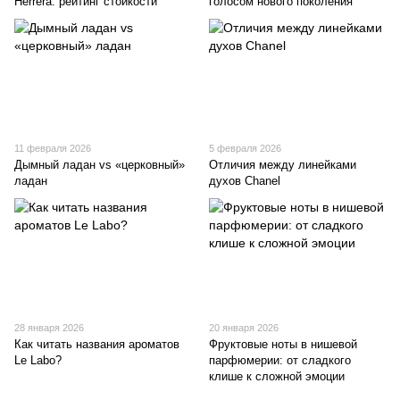
Herrera: рейтинг стойкости
голосом нового поколения
11 февраля 2026
5 февраля 2026
Дымный ладан vs «церковный»
Отличия между линейками
ладан
духов Chanel
28 января 2026
20 января 2026
Как читать названия ароматов
Фруктовые ноты в нишевой
Le Labo?
парфюмерии: от сладкого
клише к сложной эмоции