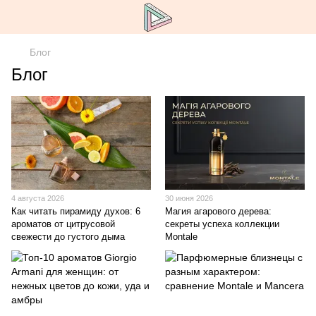
Блог
Блог
4 августа 2026
30 июня 2026
Как читать пирамиду духов: 6
Магия агарового дерева:
ароматов от цитрусовой
секреты успеха коллекции
свежести до густого дыма
Montale