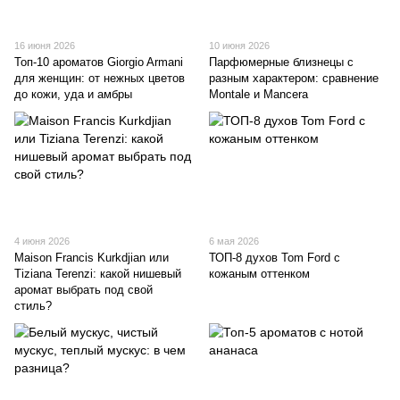
16 июня 2026
10 июня 2026
Топ-10 ароматов Giorgio Armani
Парфюмерные близнецы с
для женщин: от нежных цветов
разным характером: сравнение
до кожи, уда и амбры
Montale и Mancera
4 июня 2026
6 мая 2026
Maison Francis Kurkdjian или
ТОП-8 духов Tom Ford с
Tiziana Terenzi: какой нишевый
кожаным оттенком
аромат выбрать под свой
стиль?