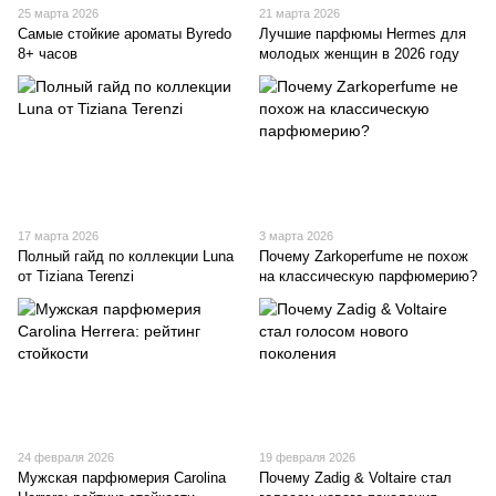
25 марта 2026
21 марта 2026
Самые стойкие ароматы Byredo
Лучшие парфюмы Hermes для
8+ часов
молодых женщин в 2026 году
17 марта 2026
3 марта 2026
Полный гайд по коллекции Luna
Почему Zarkoperfume не похож
от Tiziana Terenzi
на классическую парфюмерию?
24 февраля 2026
19 февраля 2026
Мужская парфюмерия Carolina
Почему Zadig & Voltaire стал