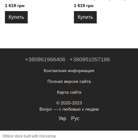
1 619 грн
1 619 грн
Купить
Купить
+380961966406
+380951057186
Контактная информация
Полная версия сайта
Карта сайта
© 2020-2023
Bonjur — с любовью к людям
Укр
Рус
Online store built with Horoshop