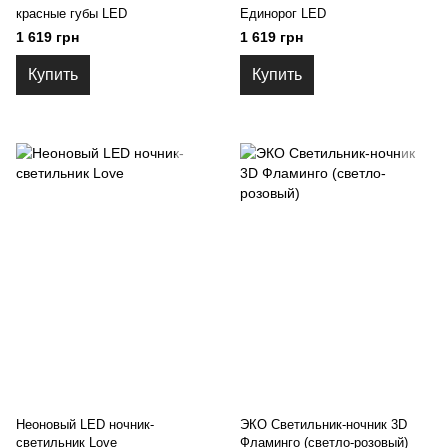
красные губы LED
Единорог LED
1 619 грн
1 619 грн
Купить
Купить
Неоновый LED ночник-
ЭКО Светильник-ночник 3D
светильник Love
Фламинго (светло-розовый)