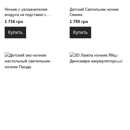
Ночник с увлажнителем
Детский Светильник ночник
воздуха на подставке с
Свинка
подсветкой Луна
1 716 грн
1 755 грн
Купить
Купить