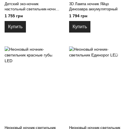
Детский эко-ночник
3D Лампа ночник Яйцо
настольный светильник-ночник
Динозавра аккумуляторный
Панда
1 755 грн
1 794 грн
Купить
Купить
Неоновый ночник-светильник
Неоновый ночник-светильник