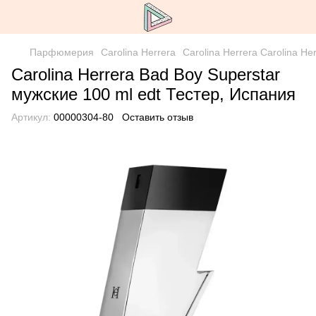
Парфюмерия
Carolina Herrera
Carolina Herrera Carolina He
Carolina Herrera Bad Boy Superstar
мужские 100 ml edt Тестер, Испания
Артикул:
00000304-80
Оставить отзыв