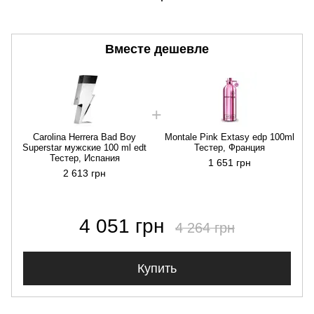
Вместе дешевле
Carolina Herrera Bad Boy
Montale Pink Extasy edp 100ml
Superstar мужские 100 ml edt
Тестер, Франция
Тестер, Испания
1 651 грн
2 613 грн
4 051 грн
4 264 грн
Купить