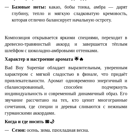
Базовые ноты:
какао, бобы тонка, амбра — дарят
глубину, тепло и мягкую сладковатую кремовость,
которая отлично балансирует начальную остроту.
Композиция открывается яркими специями, переходит в
древесно-травянистый аккорд и завершается тёплым
шлейфом с шоколадно-амбровыми оттенками.
Характер и настроение аромата
🌟🔥
Bad Boy Superstar обладает выразительным, уверенным
характером с мягкой сладостью в финале, что придаёт
привлекательности. Аромат одновременно энергичный и
сбалансированный, способен подчеркнуть
индивидуальность и современный динамичный образ. Его
звучание рассчитано на тех, кто ценит многогранные
сочетания, где специи и деревья сливаются с нежными
гурманскими аккордами.
Когда и где носить
📅🌙
Сезон:
осень, зима, прохладная весна.