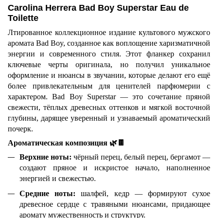
Carolina Herrera Bad Boy Superstar Eau de
Toilette
Лтированное коллекционное издание культового мужского
аромата Bad Boy, созданное как воплощение харизматичной
энергии и современного стиля. Этот фланкер сохранил
ключевые черты оригинала, но получил уникальное
оформление и нюансы в звучании, которые делают его ещё
более привлекательным для ценителей парфюмерии с
характером. Bad Boy Superstar — это сочетание пряной
свежести, тёплых древесных оттенков и мягкой восточной
глубины, дарящее уверенный и узнаваемый ароматический
почерк.
Ароматическая композиция
🌿🍫
Верхние ноты:
чёрный перец, белый перец, бергамот —
создают пряное и искристое начало, наполненное
энергией и свежестью.
Средние ноты:
шалфей, кедр — формируют сухое
древесное сердце с травяными нюансами, придающее
аромату мужественность и структуру.