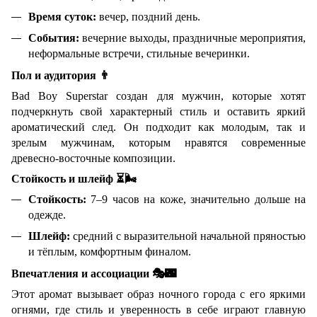
Время суток:
вечер, поздний день.
События:
вечерние выходы, праздничные мероприятия,
неформальные встречи, стильные вечеринки.
Пол и аудитория
👨
Bad Boy Superstar создан для мужчин, которые хотят
подчеркнуть свой характерный стиль и оставить яркий
ароматический след. Он подходит как молодым, так и
зрелым мужчинам, которым нравятся современные
древесно-восточные композиции.
Стойкость и шлейф
⏳🌬
Стойкость:
7–9 часов на коже, значительно дольше на
одежде.
Шлейф:
средний с выразительной начальной пряностью
и тёплым, комфортным финалом.
Впечатления и ассоциации
🎭🌃
Этот аромат вызывает образ ночного города с его яркими
огнями, где стиль и уверенность в себе играют главную