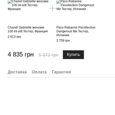
Chanel Gabrielle женские
Paco Rabanne Pacollection
100 ml edt Тестер, Франция
Dangerous Me Тестер,
Испания
2 613 грн
2 759 грн
4 835 грн
5 372 грн
Купить
Доставка
Оплата
Гарантия