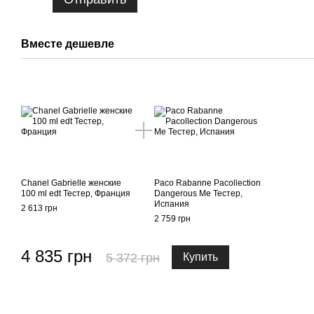
Вместе дешевле
Chanel Gabrielle женские
Paco Rabanne Pacollection
100 ml edt Тестер, Франция
Dangerous Me Тестер,
Испания
2 613 грн
2 759 грн
4 835 грн
5 372 грн
Купить