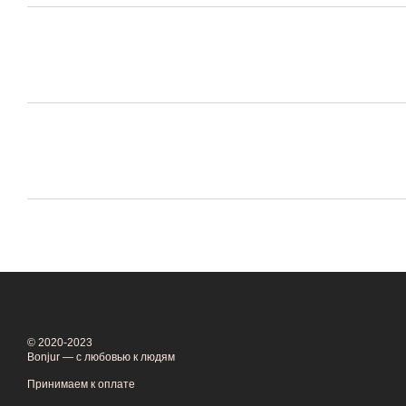
© 2020-2023
Bonjur — с любовью к людям
Принимаем к оплате