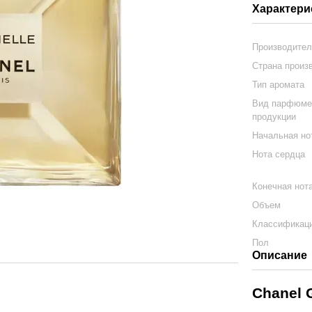
Характери
Производите
Страна произ
Тип аромата
Вид парфюме
продукции
Начальная но
Нота сердца
Конечная нот
Объем
Классификац
Пол
Описание
Chanel G