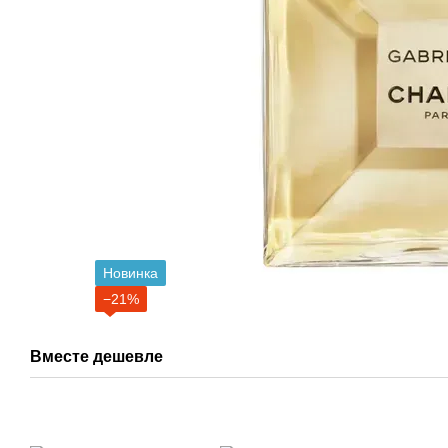
Новинка
−21%
Вместе дешевле