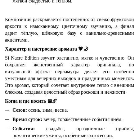
мягкой сладостью и теплом.
Композиция раскрывается постепенно: от свежо-фруктовой
яркости к изысканному цветочному звучанию, а финал
дарит тёплую, шёлковую базу с ванильно-древесными
акцентами.
Характер и настроение аромата
💖🌙
Sì Nacre Edition звучит элегантно, мягко и чувственно. Он
сохраняет женственный характер оригинала, но
визуальный эффект перламутра делает его особенно
уместным для вечерних выходов и праздничных моментов.
Это аромат, который сочетает внутреннее тепло с внешним
блеском, создавая целостный образ роскоши и нежности.
Когда и где носить
📅🌌
Сезон:
осень, зима, весна.
Время суток:
вечер, торжественные события днём.
События:
свадьбы, праздничные приёмы,
романтические ужины, особенные фотосессии.