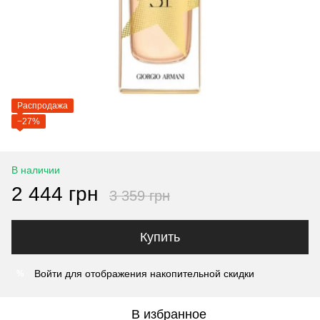
Распродажа
−27%
В наличии
2 444 грн
3 359 грн
Купить
Войти
для отображения накопительной скидки
%
В избранное