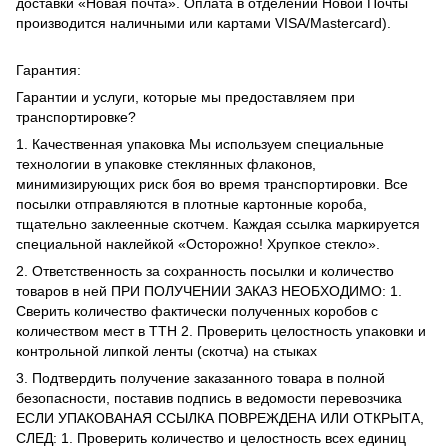
доставки «Новая почта». Оплата в отделении Новой Почты
производится наличными или картами VISA/Mastercard).
Гарантия:
Гарантии и услуги, которые мы предоставляем при
транспортировке?
1. Качественная упаковка Мы используем специальные
технологии в упаковке стеклянных флаконов,
минимизирующих риск боя во время транспортировки. Все
посылки отправляются в плотные картонные короба,
тщательно заклеенные скотчем. Каждая ссылка маркируется
специальной наклейкой «Осторожно! Хрупкое стекло».
2. Ответственность за сохранность посылки и количество
товаров в ней ПРИ ПОЛУЧЕНИИ ЗАКАЗ НЕОБХОДИМО: 1.
Сверить количество фактически полученных коробов с
количеством мест в ТТН 2. Проверить целостность упаковки и
контрольной липкой ленты (скотча) на стыках
3. Подтвердить получение заказанного товара в полной
безопасности, поставив подпись в ведомости перевозчика
ЕСЛИ УПАКОВАНАЯ ССЫЛКА ПОВРЕЖДЕНА ИЛИ ОТКРЫТА,
СЛЕД: 1. Проверить количество и целостность всех единиц