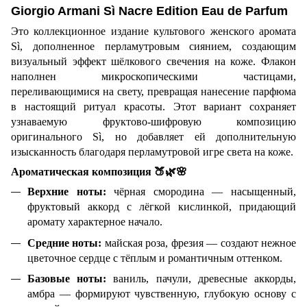
Giorgio Armani Sì Nacre Edition Eau de Parfum
Это коллекционное издание культового женского аромата
Sì, дополненное перламутровым сиянием, создающим
визуальный эффект шёлкового свечения на коже. Флакон
наполнен микроскопическими частицами,
переливающимися на свету, превращая нанесение парфюма
в настоящий ритуал красоты. Этот вариант сохраняет
узнаваемую фруктово-шифровую композицию
оригинального Sì, но добавляет ей дополнительную
изысканность благодаря перламутровой игре света на коже.
Ароматическая композиция
🍑🌿🌸
Верхние ноты:
чёрная смородина — насыщенный,
фруктовый аккорд с лёгкой кислинкой, придающий
аромату характерное начало.
Средние ноты:
майская роза, фрезия — создают нежное
цветочное сердце с тёплым и романтичным оттенком.
Базовые ноты:
ваниль, пачули, древесные аккорды,
амбра — формируют чувственную, глубокую основу с