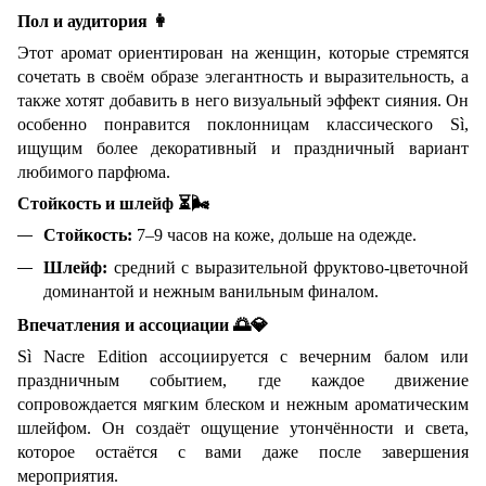
Пол и аудитория
👩
Этот аромат ориентирован на женщин, которые стремятся
сочетать в своём образе элегантность и выразительность, а
также хотят добавить в него визуальный эффект сияния. Он
особенно понравится поклонницам классического Sì,
ищущим более декоративный и праздничный вариант
любимого парфюма.
Стойкость и шлейф
⏳🌬
Стойкость:
7–9 часов на коже, дольше на одежде.
Шлейф:
средний с выразительной фруктово-цветочной
доминантой и нежным ванильным финалом.
Впечатления и ассоциации
🌅💎
Sì Nacre Edition ассоциируется с вечерним балом или
праздничным событием, где каждое движение
сопровождается мягким блеском и нежным ароматическим
шлейфом. Он создаёт ощущение утончённости и света,
которое остаётся с вами даже после завершения
мероприятия.