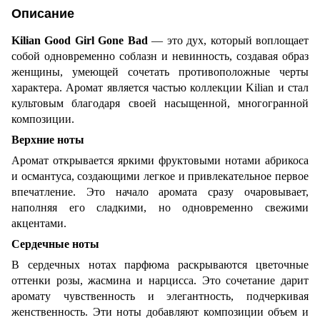
Описание
Kilian Good Girl Gone Bad
— это дух, который воплощает
собой одновременно соблазн и невинность, создавая образ
женщины, умеющей сочетать противоположные черты
характера. Аромат является частью коллекции Kilian и стал
культовым благодаря своей насыщенной, многогранной
композиции.
Верхние ноты
Аромат открывается яркими фруктовыми нотами абрикоса
и османтуса, создающими легкое и привлекательное первое
впечатление. Это начало аромата сразу очаровывает,
наполняя его сладкими, но одновременно свежими
акцентами.
Сердечные ноты
В сердечных нотах парфюма раскрываются цветочные
оттенки розы, жасмина и нарцисса. Это сочетание дарит
аромату чувственность и элегантность, подчеркивая
женственность. Эти ноты добавляют композиции объем и