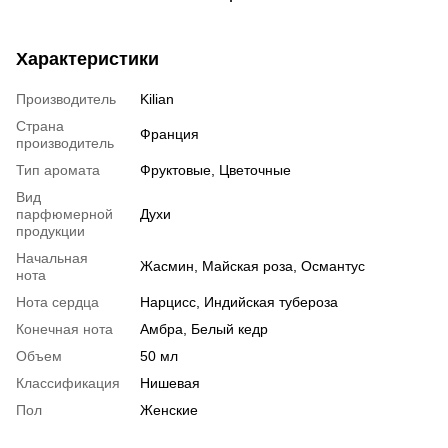
Характеристики
Производитель
Kilian
Страна
Франция
производитель
Тип аромата
Фруктовые, Цветочные
Вид
парфюмерной
Духи
продукции
Начальная
Жасмин, Майская роза, Османтус
нота
Нота сердца
Нарцисс, Индийская тубероза
Конечная нота
Амбра, Белый кедр
Объем
50 мл
Классификация
Нишевая
Пол
Женские