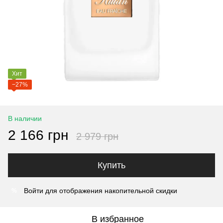
Хит
−27%
В наличии
2 166 грн
2 979 грн
Купить
Войти
для отображения накопительной скидки
%
В избранное