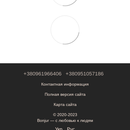
+380961966406
+380951057186
Контактная информация
Полная версия сайта
Карта сайта
© 2020-2023
Bonjur — с любовью к людям
Укр
Рус