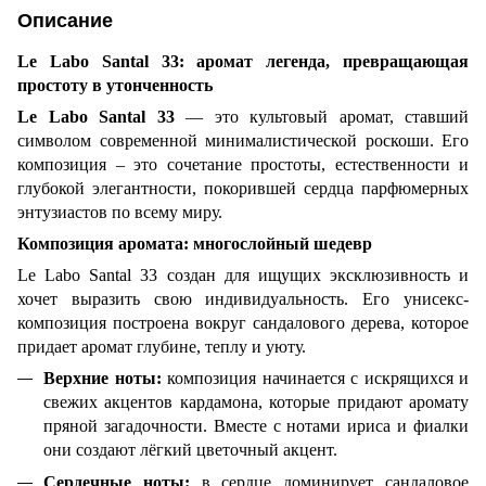
Описание
Le Labo Santal 33: аромат легенда, превращающая
простоту в утонченность
Le Labo Santal 33
— это культовый аромат, ставший
символом современной минималистической роскоши. Его
композиция – это сочетание простоты, естественности и
глубокой элегантности, покорившей сердца парфюмерных
энтузиастов по всему миру.
Композиция аромата: многослойный шедевр
Le Labo Santal 33 создан для ищущих эксклюзивность и
хочет выразить свою индивидуальность. Его унисекс-
композиция построена вокруг сандалового дерева, которое
придает аромат глубине, теплу и уюту.
Верхние ноты:
композиция начинается с искрящихся и
свежих акцентов кардамона, которые придают аромату
пряной загадочности. Вместе с нотами ириса и фиалки
они создают лёгкий цветочный акцент.
Сердечные ноты:
в сердце доминирует сандаловое