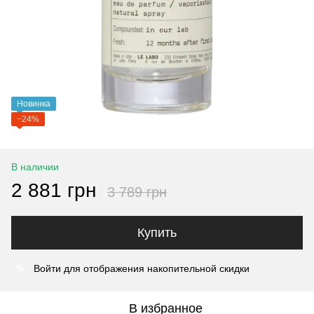
Новинка
−24%
В наличии
2 881 грн
3 789 грн
Купить
Войти
для отображения накопительной скидки
%
В избранное