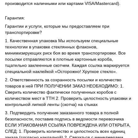
производится наличными или картами VISA/Mastercard).
Гарантия:
Гарантии и услуги, которые мы предоставляем при
транспортировке?
1. Качественная упаковка Мы используем специальные
технологии в упаковке стеклянных флаконов,
минимизирующих риск боя во время транспортировки. Все
посылки отправляются в плотные картонные короба,
тщательно заклеенные скотчем. Каждая ссылка маркируется
специальной наклейкой «Осторожно! Хрупкое стекло».
2. Ответственность за сохранность посылки и количество
товаров в ней ПРИ ПОЛУЧЕНИИ ЗАКАЗ НЕОБХОДИМО: 1.
Сверить количество фактически полученных коробов с
количеством мест в ТТН 2. Проверить целостность упаковки и
контрольной липкой ленты (скотча) на стыках
3. Подтвердить получение заказанного товара в полной
безопасности, поставив подпись в ведомости перевозчика
ЕСЛИ УПАКОВАНАЯ ССЫЛКА ПОВРЕЖДЕНА ИЛИ ОТКРЫТА,
СЛЕД: 1. Проверить количество и целостность всех единиц
заказа (согласно накладной) 2. Связаться с менеджерами