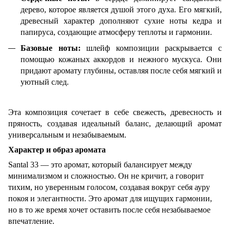
дерево, которое является душой этого духа. Его мягкий,
древесный характер дополняют сухие ноты кедра и
папируса, создающие атмосферу теплоты и гармонии.
Базовые ноты:
шлейф композиции раскрывается с
помощью кожаных аккордов и нежного мускуса. Они
придают аромату глубины, оставляя после себя мягкий и
уютный след.
Эта композиция сочетает в себе свежесть, древесность и
пряность, создавая идеальный баланс, делающий аромат
универсальным и незабываемым.
Характер и образ аромата
Santal 33 — это аромат, который балансирует между
минимализмом и сложностью. Он не кричит, а говорит
тихим, но уверенным голосом, создавая вокруг себя ауру
покоя и элегантности. Это аромат для ищущих гармонии,
но в то же время хочет оставить после себя незабываемое
впечатление.