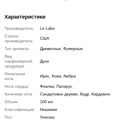
Характеристики
Производитель
Le Labo
Страна
США
производитель
Тип аромата
Древесные, Фужерные
Вид
парфюмерной
Духи
продукции
Начальная
Ирис, Кожа, Амбра
нота
Нота сердца
Фиалка, Папирус
Конечная нота
Сандаловое дерево, Кедр, Кардамон
Объем
100 мл
Классификация
Нишевая
Пол
Унисекс