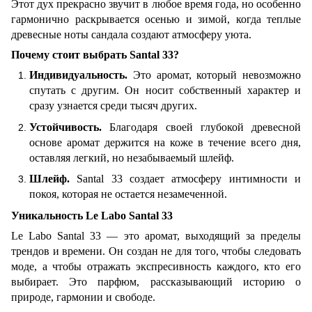
Этот дух прекрасно звучит в любое время года, но особенно
гармонично раскрывается осенью и зимой, когда теплые
древесные ноты сандала создают атмосферу уюта.
Почему стоит выбрать Santal 33?
Индивидуальность.
Это аромат, который невозможно
спутать с другим. Он носит собственный характер и
сразу узнается среди тысяч других.
Устойчивость.
Благодаря своей глубокой древесной
основе аромат держится на коже в течение всего дня,
оставляя легкий, но незабываемый шлейф.
Шлейф.
Santal 33 создает атмосферу интимности и
покоя, которая не остается незамеченной.
Уникальность Le Labo Santal 33
Le Labo Santal 33 — это аромат, выходящий за пределы
трендов и времени. Он создан не для того, чтобы следовать
моде, а чтобы отражать экспресивность каждого, кто его
выбирает. Это парфюм, рассказывающий историю о
природе, гармонии и свободе.