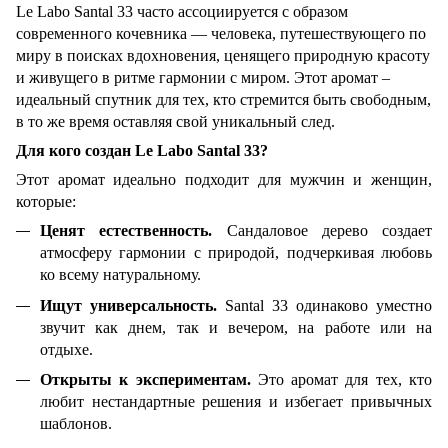
Le Labo Santal 33 часто ассоциируется с образом
современного кочевника — человека, путешествующего по
миру в поисках вдохновения, ценящего природную красоту
и живущего в ритме гармонии с миром. Этот аромат –
идеальный спутник для тех, кто стремится быть свободным,
в то же время оставляя свой уникальный след.
Для кого создан Le Labo Santal 33?
Этот аромат идеально подходит для мужчин и женщин,
которые:
Ценят естественность.
Сандаловое дерево создает
атмосферу гармонии с природой, подчеркивая любовь
ко всему натуральному.
Ищут универсальность.
Santal 33 одинаково уместно
звучит как днем, так и вечером, на работе или на
отдыхе.
Открыты к экспериментам.
Это аромат для тех, кто
любит нестандартные решения и избегает привычных
шаблонов.