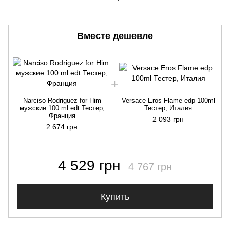
Вместе дешевле
Narciso Rodriguez for Him
Versace Eros Flame edp 100ml
мужские 100 ml edt Тестер,
Тестер, Италия
Франция
2 093 грн
2 674 грн
4 529 грн
4 767 грн
Купить