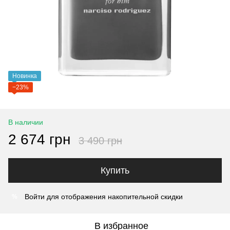
Новинка
−23%
В наличии
2 674 грн
3 490 грн
Купить
Войти
для отображения накопительной скидки
%
В избранное