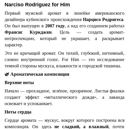
Narciso Rodriguez for Him
Первый мужской аромат в линейке американского
дизайнера кубинского происхождения
Нарцисо Родригеса
.
Он был выпущен в
2007 году
, а над его созданием работал
Франсис Куркджян
. Цель — создать аромат-
интроспекцию, который не украшает, а раскрывает
характер.
Это не кричащий аромат. Он тихий, глубокий, интимный,
словно внутренний голос. For Him — это исследование
темной стороны мускуса, влажности и городской тишины.
🌿
Ароматическая композиция
Верхние ноты
Начало — прохладное, зелёное, прозрачное. Листья фиалки
создают эффект «металлического дождя», а лаванда
освежает и успокаивает.
Ноты сердца
Сердце аромата — мускус, вокруг которого построена вся
композиция. Он здесь
не сладкий, а влажный
, почти