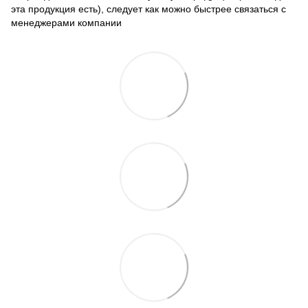
эта продукция есть), следует как можно быстрее связаться с
менеджерами компании