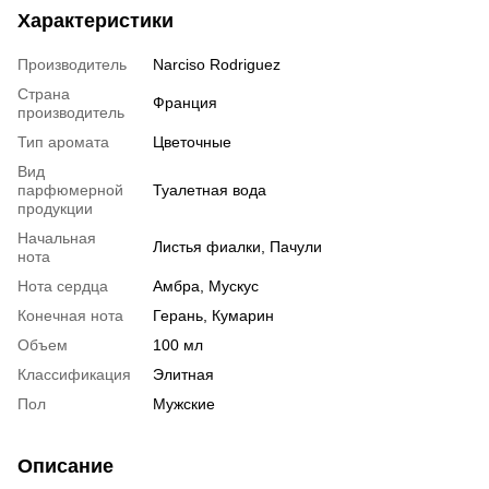
Характеристики
Производитель
Narciso Rodriguez
Страна
Франция
производитель
Тип аромата
Цветочные
Вид
парфюмерной
Туалетная вода
продукции
Начальная
Листья фиалки, Пачули
нота
Нота сердца
Амбра, Мускус
Конечная нота
Герань, Кумарин
Объем
100 мл
Классификация
Элитная
Пол
Мужские
Описание