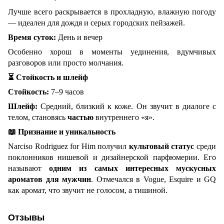
Лучше всего раскрывается в прохладную, влажную погоду
— идеален для дождя и серых городских пейзажей.
Время суток:
День и вечер
Особенно хорош в моменты уединения, вдумчивых
разговоров или просто молчания.
⏳
Стойкость и шлейф
Стойкость:
7–9 часов
Шлейф:
Средний, близкий к коже. Он звучит в диалоге с
телом, становясь
частью
внутреннего «я».
📖
Признание и уникальность
Narciso Rodriguez for Him получил
культовый статус
среди
поклонников нишевой и дизайнерской парфюмерии. Его
называют
одним из самых интересных мускусных
ароматов для мужчин
. Отмечался в Vogue, Esquire и GQ
как аромат, что звучит не голосом, а тишиной.
Отзывы