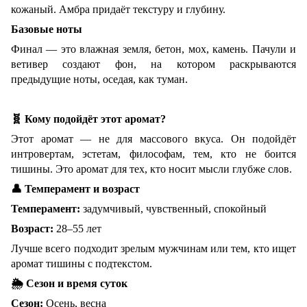
кожаный. Амбра придаёт текстуру и глубину.
Базовые ноты
Финал — это влажная земля, бетон, мох, камень. Пачули и
ветивер создают фон, на котором раскрываются
предыдущие ноты, оседая, как туман.
🧬
Кому подойдёт этот аромат?
Этот аромат — не для массового вкуса. Он подойдёт
интровертам, эстетам, философам, тем, кто не боится
тишины. Это аромат для тех, кто носит мысли глубже слов.
👤
Темперамент и возраст
Темперамент:
задумчивый, чувственный, спокойный
Возраст:
28–55 лет
Лучше всего подходит зрелым мужчинам или тем, кто ищет
аромат тишины с подтекстом.
🌦
Сезон и время суток
Сезон:
Осень, весна