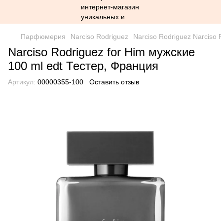
Парфюмерия
Narciso Rodriguez
Narciso Rodriguez Narciso
Narciso Rodriguez for Him мужские
100 ml edt Тестер, Франция
Артикул:
00000355-100
Оставить отзыв