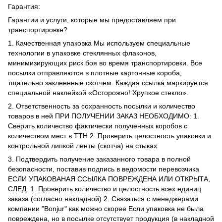
Гарантия:
Гарантии и услуги, которые мы предоставляем при
транспортировке?
1. Качественная упаковка Мы используем специальные
технологии в упаковке стеклянных флаконов,
минимизирующих риск боя во время транспортировки. Все
посылки отправляются в плотные картонные короба,
тщательно заклеенные скотчем. Каждая ссылка маркируется
специальной наклейкой «Осторожно! Хрупкое стекло».
2. Ответственность за сохранность посылки и количество
товаров в ней ПРИ ПОЛУЧЕНИИ ЗАКАЗ НЕОБХОДИМО: 1.
Сверить количество фактически полученных коробов с
количеством мест в ТТН 2. Проверить целостность упаковки и
контрольной липкой ленты (скотча) на стыках
3. Подтвердить получение заказанного товара в полной
безопасности, поставив подпись в ведомости перевозчика
ЕСЛИ УПАКОВАНАЯ ССЫЛКА ПОВРЕЖДЕНА ИЛИ ОТКРЫТА,
СЛЕД: 1. Проверить количество и целостность всех единиц
заказа (согласно накладной) 2. Связаться с менеджерами
компании "Bonjur" как можно скорее Если упаковка не была
повреждена, но в посылке отсутствует продукция (в накладной