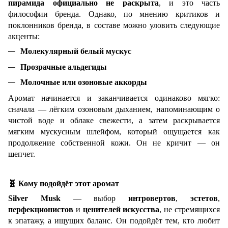
пирамида официально не раскрыта
, и это часть
философии бренда. Однако, по мнению критиков и
поклонников бренда, в составе можно уловить следующие
акценты:
Молекулярный белый мускус
Прозрачные альдегиды
Молочные или озоновые аккорды
Аромат начинается и заканчивается одинаково мягко:
сначала — лёгким озоновым дыханием, напоминающим о
чистой воде и облаке свежести, а затем раскрывается
мягким мускусным шлейфом, который ощущается как
продолжение собственной кожи. Он не кричит — он
шепчет.
🧬
Кому подойдёт этот аромат
Silver Musk
— выбор
интровертов
,
эстетов
,
перфекционистов
и
ценителей искусства
, не стремящихся
к эпатажу, а ищущих баланс. Он подойдёт тем, кто любит