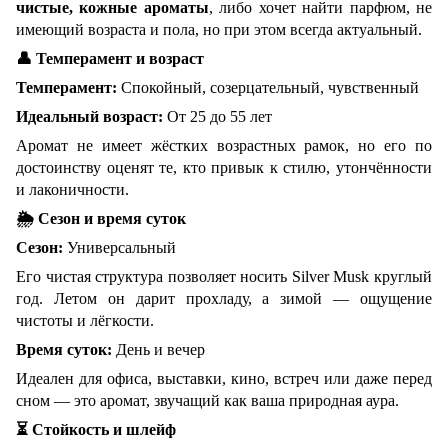
чистые, кожные ароматы
, либо хочет найти парфюм, не
имеющий возраста и пола, но при этом всегда актуальный.
👤
Темперамент и возраст
Темперамент:
Спокойный, созерцательный, чувственный
Идеальный возраст:
От 25 до 55 лет
Аромат не имеет жёстких возрастных рамок, но его по
достоинству оценят те, кто привык к стилю, утончённости
и лаконичности.
🌦
Сезон и время суток
Сезон:
Универсальный
Его чистая структура позволяет носить Silver Musk круглый
год. Летом он дарит прохладу, а зимой — ощущение
чистоты и лёгкости.
Время суток:
День и вечер
Идеален для офиса, выставки, кино, встреч или даже перед
сном — это аромат, звучащий как ваша природная аура.
⏳
Стойкость и шлейф