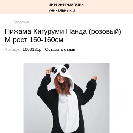
Кигуруми
Пижама Кигуруми Панда (розовый)
М рост 150-160см
Артикул:
1000121p
Оставить отзыв