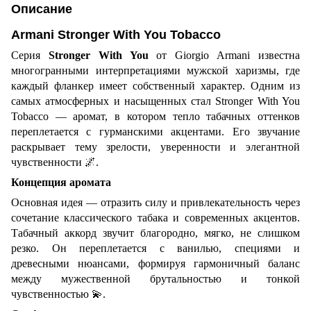
Описание
Armani Stronger With You Tobacco
Серия
Stronger With You
от Giorgio Armani известна
многогранными интерпретациями мужской харизмы, где
каждый фланкер имеет собственный характер. Одним из
самых атмосферных и насыщенных стал Stronger With You
Tobacco — аромат, в котором тепло табачных оттенков
переплетается с гурманскими акцентами. Его звучание
раскрывает тему зрелости, уверенности и элегантной
чувственности
🌌
.
Концепция аромата
Основная идея — отразить силу и привлекательность через
сочетание классического табака и современных акцентов.
Табачный аккорд звучит благородно, мягко, не слишком
резко. Он переплетается с ванилью, специями и
древесными нюансами, формируя гармоничный баланс
между мужественной брутальностью и тонкой
чувственностью
💫
.