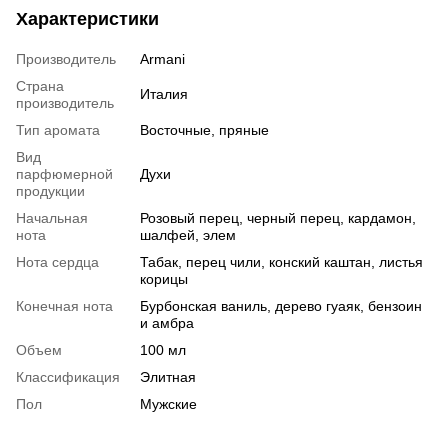
Характеристики
Производитель
Armani
Страна
Италия
производитель
Тип аромата
Восточные, пряные
Вид
парфюмерной
Духи
продукции
Начальная
Розовый перец, черный перец, кардамон,
нота
шалфей, элем
Нота сердца
Табак, перец чили, конский каштан, листья
корицы
Конечная нота
Бурбонская ваниль, дерево гуаяк, бензоин
и амбра
Объем
100 мл
Классификация
Элитная
Пол
Мужские