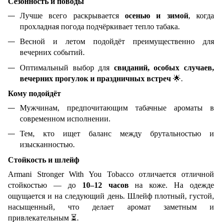
Сезонность и поводы
Лучше всего раскрывается
осенью и зимой
, когда
прохладная погода подчёркивает тепло табака.
Весной и летом подойдёт преимущественно для
вечерних событий.
Оптимальный выбор для
свиданий, особых случаев,
вечерних прогулок и праздничных встреч
🌟
.
Кому подойдёт
Мужчинам, предпочитающим табачные ароматы в
современном исполнении.
Тем, кто ищет баланс между брутальностью и
изысканностью.
Стойкость и шлейф
Armani Stronger With You Tobacco отличается отличной
стойкостью — до
10–12 часов
на коже. На одежде
ощущается и на следующий день. Шлейф плотный, густой,
насыщенный, что делает аромат заметным и
привлекательным
⏳
.