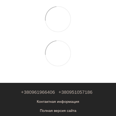
+380961966406
+380951057186
Контактная информация
Полная версия сайта