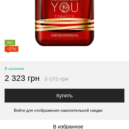
Хит
−27%
В наличии
2 323 грн
3 171 грн
Купить
Войти
для отображения накопительной скидки
%
В избранное