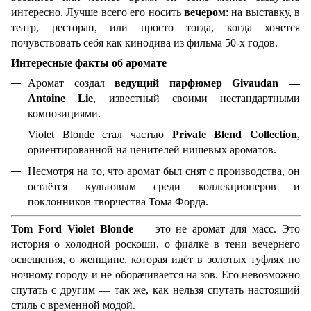
интересно. Лучше всего его носить
вечером
: на выставку, в
театр, ресторан, или просто тогда, когда хочется
почувствовать себя как кинодива из фильма 50-х годов.
Интересные факты об аромате
Аромат создал
ведущий парфюмер Givaudan —
Antoine Lie
, известный своими нестандартными
композициями.
Violet Blonde стал частью
Private Blend Collection
,
ориентированной на ценителей нишевых ароматов.
Несмотря на то, что аромат был снят с производства, он
остаётся культовым среди коллекционеров и
поклонников творчества Тома Форда.
Tom Ford Violet Blonde
— это не аромат для масс. Это
история о холодной роскоши, о фиалке в тени вечернего
освещения, о женщине, которая идёт в золотых туфлях по
ночному городу и не оборачивается на зов. Его невозможно
спутать с другим — так же, как нельзя спутать настоящий
стиль с временной модой.