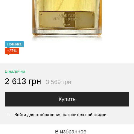
Новинка
−27%
В наличии
2 613 грн
3 569 грн
Купить
Войти
для отображения накопительной скидки
%
В избранное