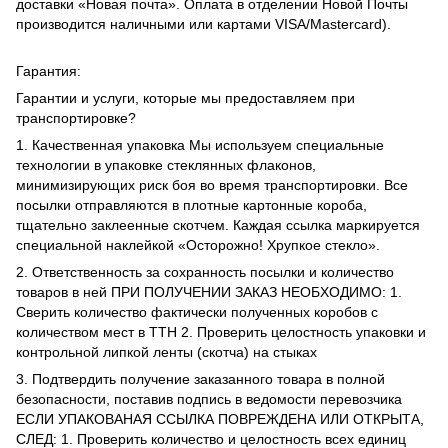
доставки «Новая почта». Оплата в отделении Новой Почты
производится наличными или картами VISA/Mastercard).
Гарантия:
Гарантии и услуги, которые мы предоставляем при
транспортировке?
1. Качественная упаковка Мы используем специальные
технологии в упаковке стеклянных флаконов,
минимизирующих риск боя во время транспортировки. Все
посылки отправляются в плотные картонные короба,
тщательно заклеенные скотчем. Каждая ссылка маркируется
специальной наклейкой «Осторожно! Хрупкое стекло».
2. Ответственность за сохранность посылки и количество
товаров в ней ПРИ ПОЛУЧЕНИИ ЗАКАЗ НЕОБХОДИМО: 1.
Сверить количество фактически полученных коробов с
количеством мест в ТТН 2. Проверить целостность упаковки и
контрольной липкой ленты (скотча) на стыках
3. Подтвердить получение заказанного товара в полной
безопасности, поставив подпись в ведомости перевозчика
ЕСЛИ УПАКОВАНАЯ ССЫЛКА ПОВРЕЖДЕНА ИЛИ ОТКРЫТА,
СЛЕД: 1. Проверить количество и целостность всех единиц