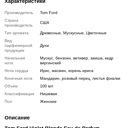
Характеристики
Производитель
Tom Ford
Страна
США
производитель
Тип аромата
Древесные, Мускусные, Цветочные
Вид
парфюмерной
Духи
продукции
Начальная
Мускус, бензоин, ветивер, замша, кедр
нота
виргинский
Нота сердца
Ирис, жасмин, корень ириса
Конечная нота
Мандарин, розовый перец, листья фиалки
Объем
100 мл
Классификация
Нишевая
Пол
Женские
Описание