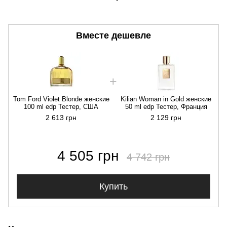
Вместе дешевле
Tom Ford Violet Blonde женские
Kilian Woman in Gold женские
T
100 ml edp Тестер, США
50 ml edp Тестер, Франция
2 613 грн
2 129 грн
4 505 грн
4 742 грн
Купить