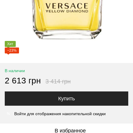
Хит
−23%
В наличии
2 613 грн
3 414 грн
Купить
Войти
для отображения накопительной скидки
%
В избранное