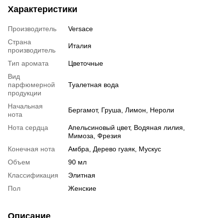
Характеристики
Производитель
Versace
Страна
Италия
производитель
Тип аромата
Цветочные
Вид
парфюмерной
Туалетная вода
продукции
Начальная
Бергамот, Груша, Лимон, Нероли
нота
Нота сердца
Апельсиновый цвет, Водяная лилия,
Мимоза, Фрезия
Конечная нота
Амбра, Дерево гуаяк, Мускус
Объем
90 мл
Классификация
Элитная
Пол
Женские
Описание