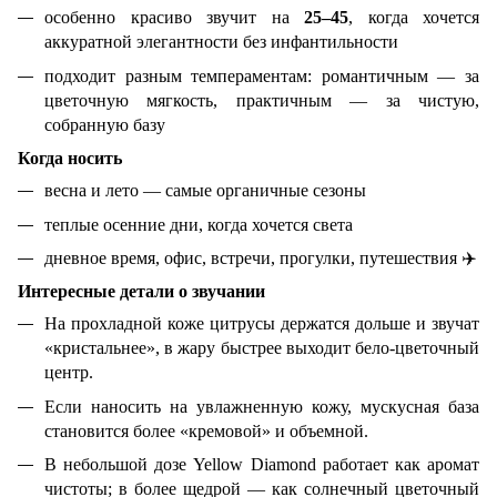
особенно красиво звучит на
25–45
, когда хочется
аккуратной элегантности без инфантильности
подходит разным темпераментам: романтичным — за
цветочную мягкость, практичным — за чистую,
собранную базу
Когда носить
весна и лето — самые органичные сезоны
теплые осенние дни, когда хочется света
дневное время, офис, встречи, прогулки, путешествия
✈
Интересные детали о звучании
На прохладной коже цитрусы держатся дольше и звучат
«кристальнее», в жару быстрее выходит бело-цветочный
центр.
Если наносить на увлажненную кожу, мускусная база
становится более «кремовой» и объемной.
В небольшой дозе Yellow Diamond работает как аромат
чистоты; в более щедрой — как солнечный цветочный