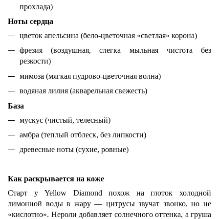
прохлада)
Ноты сердца
цветок апельсина (бело-цветочная «светлая» корона)
фрезия (воздушная, слегка мыльная чистота без
резкости)
мимоза (мягкая пудрово-цветочная волна)
водяная лилия (акварельная свежесть)
База
мускус (чистый, телесный)
амбра (теплый отблеск, без липкости)
древесные ноты (сухие, ровные)
Как раскрывается на коже
Старт у Yellow Diamond похож на глоток холодной
лимонной воды в жару — цитрусы звучат звонко, но не
«кислотно». Нероли добавляет солнечного оттенка, а груша