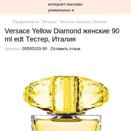
Парфюмерия
Versace
Versace Versace, Италия
Versace Yellow Diamond женские 90
ml edt Тестер, Италия
Артикул:
00000193-90
Оставить отзыв