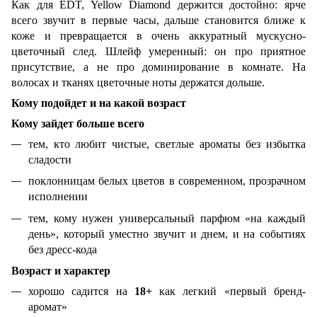
Как для EDT, Yellow Diamond держится достойно: ярче
всего звучит в первые часы, дальше становится ближе к
коже и превращается в очень аккуратный мускусно-
цветочный след. Шлейф умеренный: он про приятное
присутствие, а не про доминирование в комнате. На
волосах и тканях цветочные ноты держатся дольше.
Кому подойдет и на какой возраст
Кому зайдет больше всего
тем, кто любит чистые, светлые ароматы без избытка
сладости
поклонницам белых цветов в современном, прозрачном
исполнении
тем, кому нужен универсальный парфюм «на каждый
день», который уместно звучит и днем, и на событиях
без дресс-кода
Возраст и характер
хорошо садится на
18+
как легкий «первый бренд-
аромат»