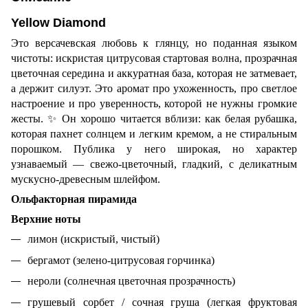
Yellow Diamond
Это версачевская любовь к глянцу, но поданная языком
чистоты: искристая цитрусовая стартовая волна, прозрачная
цветочная середина и аккуратная база, которая не затмевает,
а держит силуэт. Это аромат про ухоженность, про светлое
настроение и про уверенность, которой не нужны громкие
жесты.
✨
Он хорошо читается вблизи: как белая рубашка,
которая пахнет солнцем и легким кремом, а не стиральным
порошком. Публика у него широкая, но характер
узнаваемый — свежо-цветочный, гладкий, с деликатным
мускусно-древесным шлейфом.
Ольфакторная пирамида
Верхние ноты
лимон (искристый, чистый)
бергамот (зелено-цитрусовая горчинка)
нероли (солнечная цветочная прозрачность)
грушевый сорбет / сочная груша (легкая фруктовая