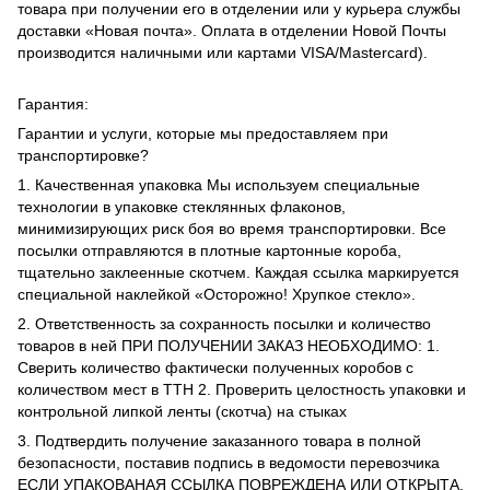
товара при получении его в отделении или у курьера службы
доставки «Новая почта». Оплата в отделении Новой Почты
производится наличными или картами VISA/Mastercard).
Гарантия:
Гарантии и услуги, которые мы предоставляем при
транспортировке?
1. Качественная упаковка Мы используем специальные
технологии в упаковке стеклянных флаконов,
минимизирующих риск боя во время транспортировки. Все
посылки отправляются в плотные картонные короба,
тщательно заклеенные скотчем. Каждая ссылка маркируется
специальной наклейкой «Осторожно! Хрупкое стекло».
2. Ответственность за сохранность посылки и количество
товаров в ней ПРИ ПОЛУЧЕНИИ ЗАКАЗ НЕОБХОДИМО: 1.
Сверить количество фактически полученных коробов с
количеством мест в ТТН 2. Проверить целостность упаковки и
контрольной липкой ленты (скотча) на стыках
3. Подтвердить получение заказанного товара в полной
безопасности, поставив подпись в ведомости перевозчика
ЕСЛИ УПАКОВАНАЯ ССЫЛКА ПОВРЕЖДЕНА ИЛИ ОТКРЫТА,