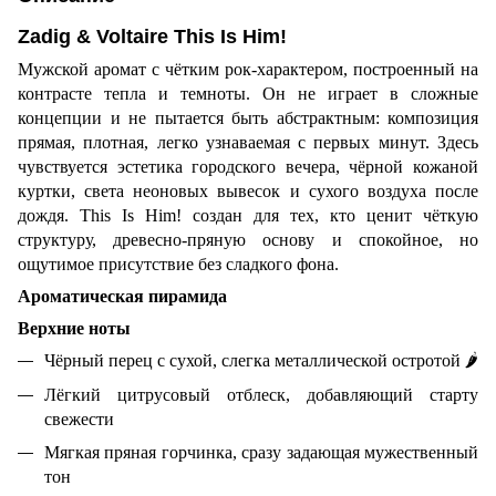
Zadig & Voltaire This Is Him!
Мужской аромат с чётким рок-характером, построенный на
контрасте тепла и темноты. Он не играет в сложные
концепции и не пытается быть абстрактным: композиция
прямая, плотная, легко узнаваемая с первых минут. Здесь
чувствуется эстетика городского вечера, чёрной кожаной
куртки, света неоновых вывесок и сухого воздуха после
дождя. This Is Him! создан для тех, кто ценит чёткую
структуру, древесно-пряную основу и спокойное, но
ощутимое присутствие без сладкого фона.
Ароматическая пирамида
Верхние ноты
Чёрный перец с сухой, слегка металлической остротой
🌶
Лёгкий цитрусовый отблеск, добавляющий старту
свежести
Мягкая пряная горчинка, сразу задающая мужественный
тон