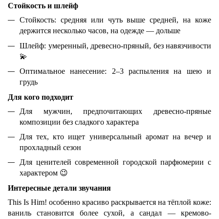
Стойкость и шлейф
Стойкость: средняя или чуть выше средней, на коже
держится несколько часов, на одежде — дольше
Шлейф: умеренный, древесно-пряный, без навязчивости
💫
Оптимальное нанесение: 2–3 распыления на шею и
грудь
Для кого подходит
Для мужчин, предпочитающих древесно-пряные
композиции без сладкого характера
Для тех, кто ищет универсальный аромат на вечер и
прохладный сезон
Для ценителей современной городской парфюмерии с
характером
😉
Интересные детали звучания
This Is Him! особенно красиво раскрывается на тёплой коже:
ваниль становится более сухой, а сандал — кремово-