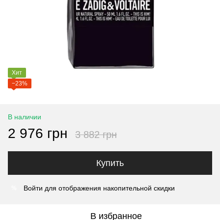
Хит
−23%
В наличии
2 976 грн
3 882 грн
Купить
Войти
для отображения накопительной скидки
%
В избранное