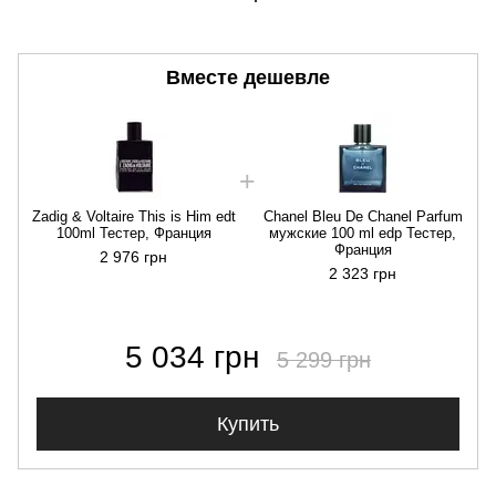
Вместе дешевле
Zadig & Voltaire This is Him edt
Chanel Bleu De Chanel Parfum
100ml Тестер, Франция
мужские 100 ml edp Тестер,
Франция
2 976 грн
2 323 грн
5 034 грн
5 299 грн
Купить