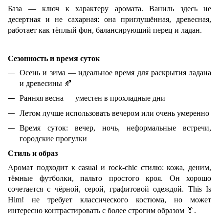
База — ключ к характеру аромата. Ваниль здесь не
десертная и не сахарная: она приглушённая, древесная,
работает как тёплый фон, балансирующий перец и ладан.
Сезонность и время суток
Осень и зима — идеальное время для раскрытия ладана
и древесины
🍂
Ранняя весна — уместен в прохладные дни
Летом лучше использовать вечером или очень умеренно
Время суток: вечер, ночь, неформальные встречи,
городские прогулки
Стиль и образ
Аромат подходит к casual и rock-chic стилю: кожа, деним,
тёмные футболки, пальто простого кроя. Он хорошо
сочетается с чёрной, серой, графитовой одеждой. This Is
Him! не требует классического костюма, но может
интересно контрастировать с более строгим образом
👔
.