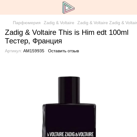
Парфюмерия
Zadig & Voltaire
Zadig & Voltaire Zadig & Volta
Zadig & Voltaire This is Him edt 100ml
Тестер, Франция
Артикул:
AM159935
Оставить отзыв