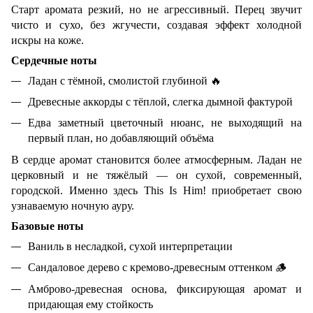
Старт аромата резкий, но не агрессивный. Перец звучит
чисто и сухо, без жгучести, создавая эффект холодной
искры на коже.
Сердечные ноты
Ладан с тёмной, смолистой глубиной
🔥
Древесные аккорды с тёплой, слегка дымной фактурой
Едва заметный цветочный нюанс, не выходящий на
первый план, но добавляющий объёма
В сердце аромат становится более атмосферным. Ладан не
церковный и не тяжёлый — он сухой, современный,
городской. Именно здесь This Is Him! приобретает свою
узнаваемую ночную ауру.
Базовые ноты
Ваниль в несладкой, сухой интерпретации
Сандаловое дерево с кремово-древесным оттенком
🪵
Амброво-древесная основа, фиксирующая аромат и
придающая ему стойкость