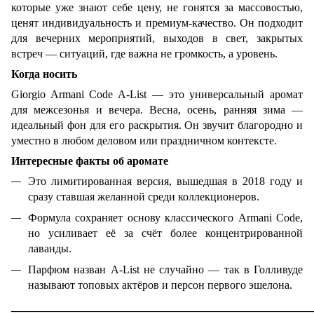
которые уже знают себе цену, не гонятся за массовостью,
ценят индивидуальность и премиум-качество. Он подходит
для вечерних мероприятий, выходов в свет, закрытых
встреч — ситуаций, где важна не громкость, а уровень.
Когда носить
Giorgio Armani Code A-List — это универсальный аромат
для межсезонья и вечера. Весна, осень, ранняя зима —
идеальный фон для его раскрытия. Он звучит благородно и
уместно в любом деловом или праздничном контексте.
Интересные факты об аромате
Это лимитированная версия, вышедшая в 2018 году и
сразу ставшая желанной среди коллекционеров.
Формула сохраняет основу классического Armani Code,
но усиливает её за счёт более концентрированной
лаванды.
Парфюм назван A-List не случайно — так в Голливуде
называют топовых актёров и персон первого эшелона.
______________________________________________________