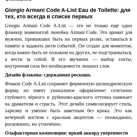
Giorgio Armani Code A-List Eau de Toilette: для
тех, кто всегда в списке первых
Giorgio Armani Code A-List — это не только ещё один
фланкер знаменитой линейки Armani Code. Это аромат для
мужчин, привыкших быть на первых ролях, оставаться в
памяти и задавать ритм событий. Он создан для моментов,
когда важно быть не похожим на других, не подстраиваться,
а вести за собой. В его звучании — выбор элиты,
внутренняя сила без необходимости лишних слов.
Дизайн флакона: сдержанная роскошь
Флакон Code A-List сохраняет фирменную цилиндрическую
форму, но имеет уникальное оформление: сочетание
глубокого чёрного и рубиново-красного оттенка намекает
на драматизм и страсть. Этот дизайн символизирует стиль,
харизму и умение быть заметным без крика. Это как
вечерний костюм с красным акцентом — неожиданно,
рискованно, но утончённо.
Ольфакторная композиция: яркий аккорд уверенности