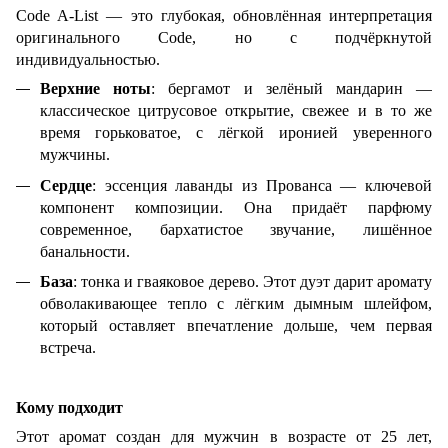
Code A-List — это глубокая, обновлённая интерпретация
оригинального Code, но с подчёркнутой
индивидуальностью.
Верхние ноты
: бергамот и зелёный мандарин —
классическое цитрусовое открытие, свежее и в то же
время горьковатое, с лёгкой иронией уверенного
мужчины.
Сердце
: эссенция лаванды из Прованса — ключевой
компонент композиции. Она придаёт парфюму
современное, бархатистое звучание, лишённое
банальности.
База
: тонка и гваяковое дерево. Этот дуэт дарит аромату
обволакивающее тепло с лёгким дымным шлейфом,
который оставляет впечатление дольше, чем первая
встреча.
Кому подходит
Этот аромат создан для мужчин в возрасте от 25 лет,