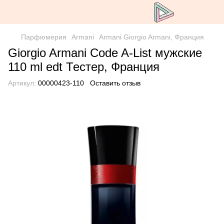
Парфюмерия
Armani
Armani Giorgio Armani, Франция
Giorgio Armani Code A-List мужские
110 ml edt Тестер, Франция
Артикул:
00000423-110
Оставить отзыв