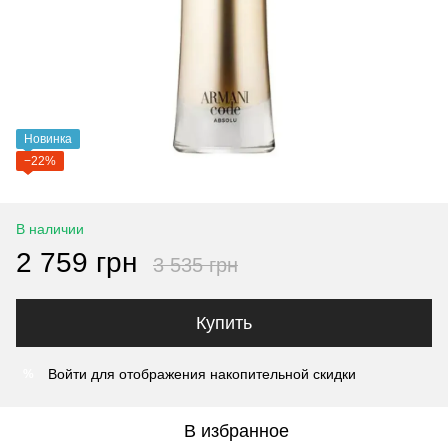
Новинка
−22%
В наличии
2 759 грн
3 535 грн
Купить
Войти
для отображения накопительной скидки
%
В избранное