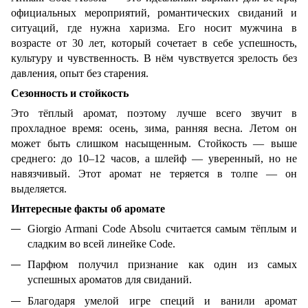
официальных мероприятий, романтических свиданий и
ситуаций, где нужна харизма. Его носит мужчина в
возрасте от 30 лет, который сочетает в себе успешность,
культуру и чувственность. В нём чувствуется зрелость без
давления, опыт без старения.
Сезонность и стойкость
Это тёплый аромат, поэтому лучше всего звучит в
прохладное время: осень, зима, ранняя весна. Летом он
может быть слишком насыщенным. Стойкость — выше
среднего: до 10–12 часов, а шлейф — уверенный, но не
навязчивый. Этот аромат не теряется в толпе — он
выделяется.
Интересные факты об аромате
Giorgio Armani Code Absolu считается самым тёплым и
сладким во всей линейке Code.
Парфюм получил признание как один из самых
успешных ароматов для свиданий.
Благодаря умелой игре специй и ванили аромат