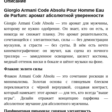
Описание
Giorgio Armani Code Absolu Pour Homme Eau
de Parfum: аромат абсолютной уверенности
Giorgio Armani Code Absolu — это аромат для мужчины,
которому не нужно одобрение. Он знает, кто он есть, и
никогда не снижает планку. Это аромат решительности,
сочетающейся с элегантностью, силы — без демонстрации
мускулов, и страсти — без суеты. В нём есть нечто
кинематографичное: он звучит, как сцена из ночного
триллера — замедленное освещение, шелест костюма,
медный оттенок виски в бокале и шёпот музыки на фоне.
Флакон: золото силы
Флакон Armani Code Absolu — это сочетание роскоши и
минимализма. Золотая основа с глянцевым блеском
перекликается с чёрной верхушкой, создавая контраст,
который намекает: этот аромат — для тех, кто всегда "выше
игры". Дизайн отражает концепцию парфюма —
абсолютное звучание для абсолютного мужчины.
Парфюмерная пирамида: горячая элегантность