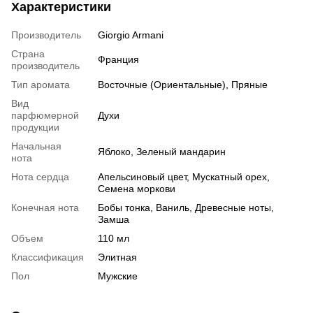
Характеристики
Производитель
Giorgio Armani
Страна
Франция
производитель
Тип аромата
Восточные (Ориентальные), Пряные
Вид
парфюмерной
Духи
продукции
Начальная
Яблоко, Зеленый мандарин
нота
Нота сердца
Апельсиновый цвет, Мускатный орех,
Семена моркови
Конечная нота
Бобы тонка, Ваниль, Древесные ноты,
Замша
Объем
110 мл
Классификация
Элитная
Пол
Мужские