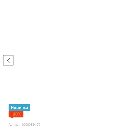
Новинка
−20%
Артикул: 00000334-70