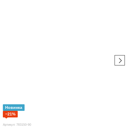
Новинка
−21%
Артикул: 783150-90