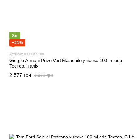
Хіт
−21%
Артикул: 0000087-100
Giorgio Armani Prive Vert Malachite унісекс 100 ml edp
Тестер, Італія
2 577 грн
3 270 грн