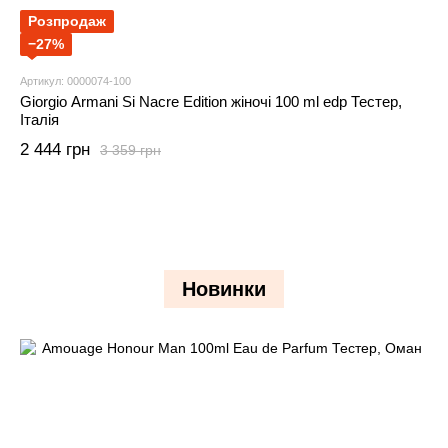
Розпродаж
−27%
Артикул: 0000074-100
Giorgio Armani Si Nacre Edition жіночі 100 ml edp Тестер,
Італія
2 444 грн
3 359 грн
Новинки