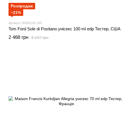
Розпродаж
−21%
Артикул: 00000150-100
Tom Ford Sole di Positano унісекс 100 ml edp Тестер, США
2 468 грн
3 137 грн