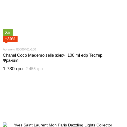
Хіт
−30%
Артикул: 00000401-100
Chanel Coco Mademoiselle жіночі 100 ml edp Тестер,
Франція
1 730 грн
2 455 грн