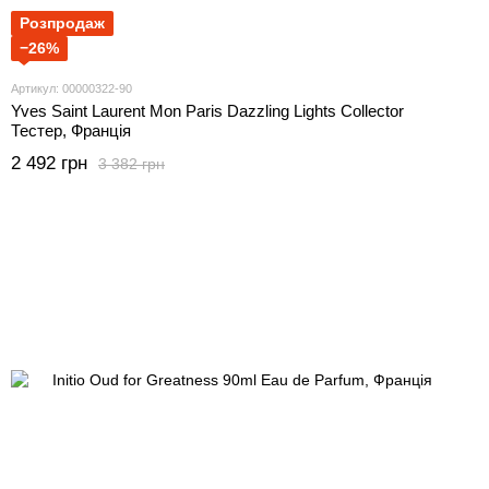
Розпродаж
−26%
Артикул: 00000322-90
Yves Saint Laurent Mon Paris Dazzling Lights Collector
Тестер, Франція
2 492 грн
3 382 грн