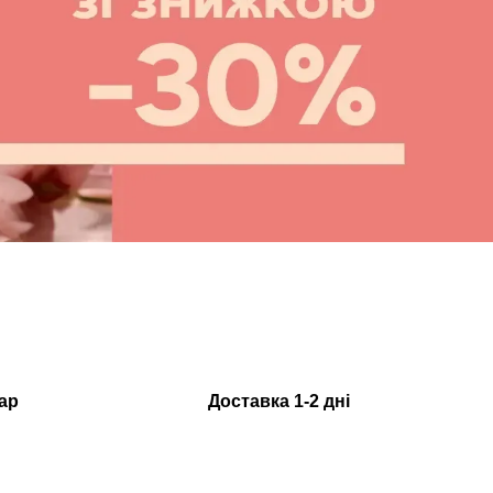
ар
Доставка 1-2 дні