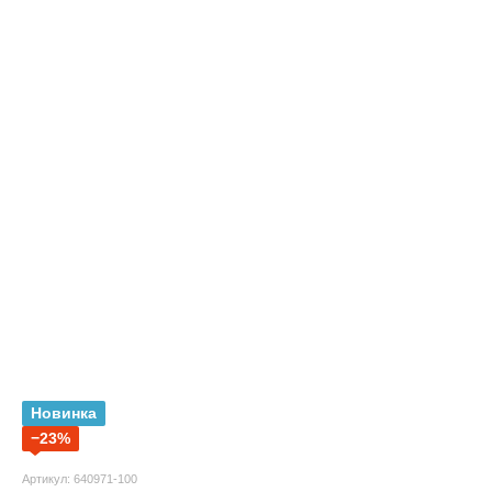
Новинка
−23%
Артикул: 640971-100