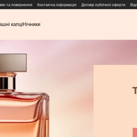
мін та повернення
Контактна інформація
Договір публічної оферти
Від
шні капці
Нічники