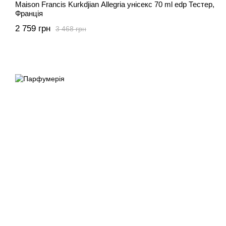
Maison Francis Kurkdjian Allegria унісекс 70 ml edp Тестер,
Франція
2 759 грн
3 468 грн