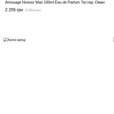
Amouage Honour Man 100ml Eau de Parfum Тестер, Оман
2 255 грн
2 944 грн