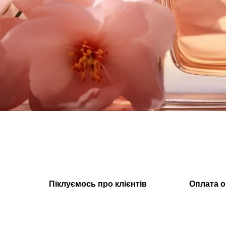
Піклуємось про клієнтів
Оплата о