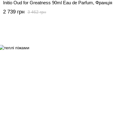
Initio Oud for Greatness 90ml Eau de Parfum, Франція
2 739 грн
3 462 грн