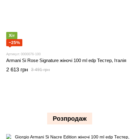
Хіт
−25%
Артикул: 0000076-100
Armani Si Rose Signature жіночі 100 ml edp Тестер, Італія
2 613 грн
3 491 грн
Розпродаж