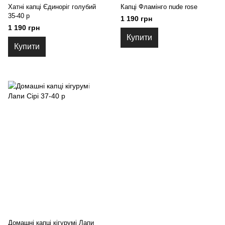
Хатні капці Єдиноріг голубий
Капці Фламінго nude rose
35-40 р
1 190 грн
1 190 грн
Купити
Купити
Домашні капці кігурумі Лапи