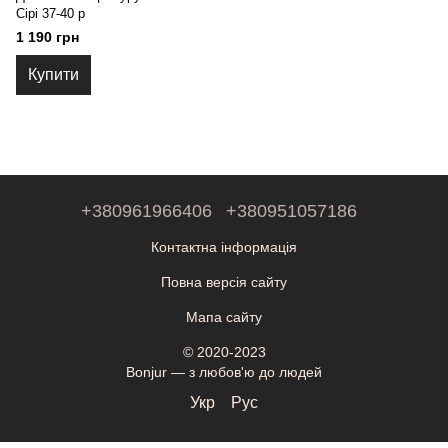
Сірі 37-40 р
1 190 грн
Купити
+380961966406
+380951057186
Контактна інформація
Повна версія сайту
Мапа сайту
© 2020-2023
Bonjur — з любов'ю до людей
Укр
Рус