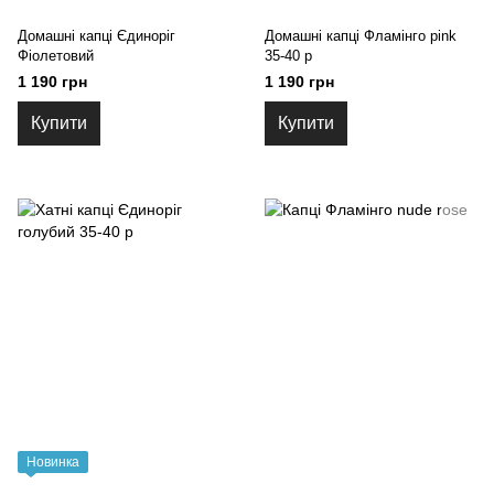
Домашні капці Єдиноріг
Домашні капці Фламінго pink
Фіолетовий
35-40 р
1 190 грн
1 190 грн
Купити
Купити
Новинка