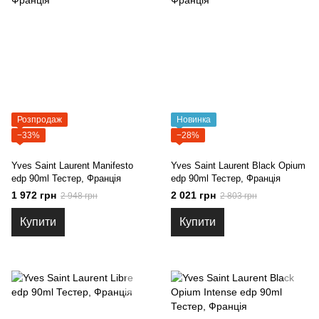
Розпродаж
Новинка
−33%
−28%
Yves Saint Laurent Manifesto
Yves Saint Laurent Black Opium
edp 90ml Тестер, Франція
edp 90ml Тестер, Франція
1 972 грн
2 021 грн
2 948 грн
2 803 грн
Купити
Купити