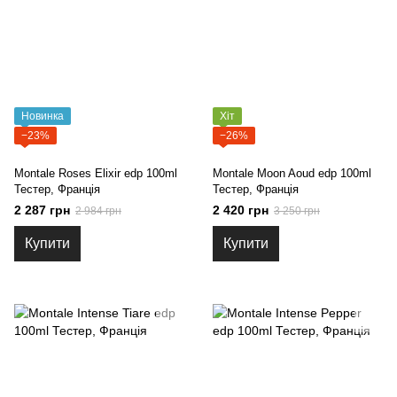
Новинка
Хіт
−23%
−26%
Montale Roses Elixir edp 100ml
Montale Moon Aoud edp 100ml
Тестер, Франція
Тестер, Франція
2 287 грн
2 420 грн
2 984 грн
3 250 грн
Купити
Купити