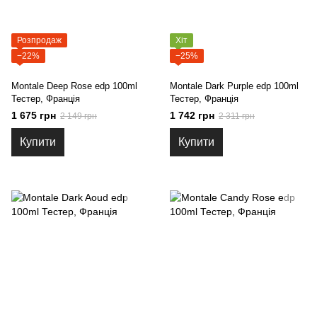
Розпродаж
Хіт
−22%
−25%
Montale Deep Rose edp 100ml
Montale Dark Purple edp 100ml
Тестер, Франція
Тестер, Франція
1 675 грн
1 742 грн
2 149 грн
2 311 грн
Купити
Купити