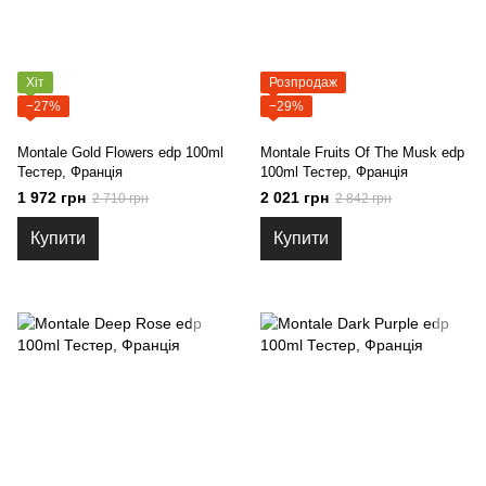
Хіт
Розпродаж
−27%
−29%
Montale Gold Flowers edp 100ml
Montale Fruits Of The Musk edp
Тестер, Франція
100ml Тестер, Франція
1 972 грн
2 021 грн
2 710 грн
2 842 грн
Купити
Купити