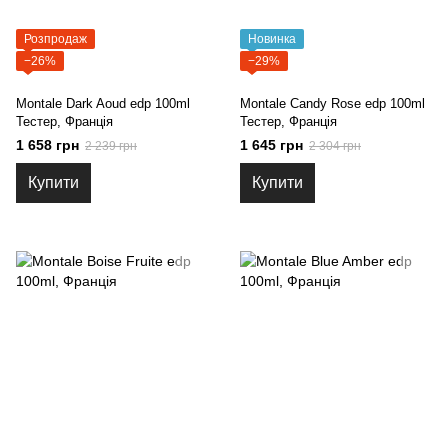
Розпродаж
Новинка
−26%
−29%
Montale Dark Aoud edp 100ml
Montale Candy Rose edp 100ml
Тестер, Франція
Тестер, Франція
1 658 грн
1 645 грн
2 239 грн
2 304 грн
Купити
Купити