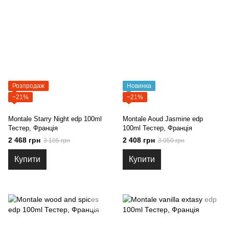
Розпродаж
Новинка
−21%
−21%
Montale Starry Night edp 100ml
Montale Aoud Jasmine edp
Тестер, Франція
100ml Тестер, Франція
2 468 грн
2 408 грн
3 105 грн
3 050 грн
Купити
Купити