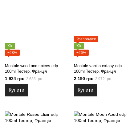
Розпродаж
Хіт
Хіт
−28%
−26%
Montale wood and spices edp
Montale vanilla extasy edp
100ml Тестер, Франція
100ml Тестер, Франція
1 924 грн
2 190 грн
2 688 грн
2 972 грн
Купити
Купити