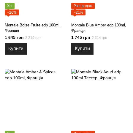
Хіт
Розпродаж
−26%
−21%
Montale Boise Fruite edp 100ml,
Montale Blue Amber edp 100ml,
Франція
Франція
1 645 грн
1 745 грн
2 219 грн
2 214 грн
Купити
Купити