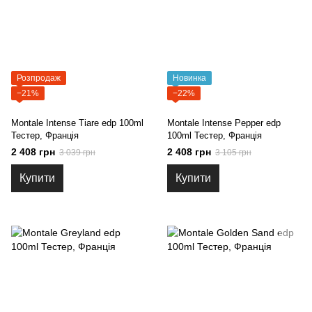
Розпродаж
Новинка
−21%
−22%
Montale Intense Tiare edp 100ml
Montale Intense Pepper edp
Тестер, Франція
100ml Тестер, Франція
2 408 грн
2 408 грн
3 039 грн
3 105 грн
Купити
Купити