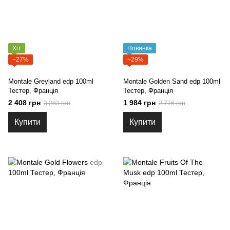
Хіт
Новинка
−27%
−29%
Montale Greyland edp 100ml
Montale Golden Sand edp 100ml
Тестер, Франція
Тестер, Франція
2 408 грн
1 984 грн
3 283 грн
2 776 грн
Купити
Купити