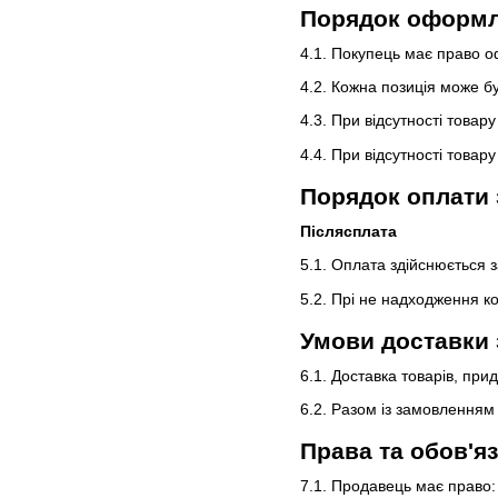
Порядок оформл
4.1. Покупець має право о
4.2. Кожна позиція може бут
4.3. При відсутності това
4.4. При відсутності това
Порядок оплати
Післясплата
5.1. Оплата здійснюється з
5.2. Прі не надходження к
Умови доставки
6.1. Доставка товарів, при
6.2. Разом із замовленням
Права та обов'яз
7.1. Продавець має право: