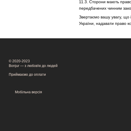
11.3. Сторони мають право 
передбачених чинним зако
Звертаємо вашу увагу, що 
України, надавати право 
© 2020-2023
Bonjur — з любов'ю до людей
Приймаємо до оплати
Мобільна версія