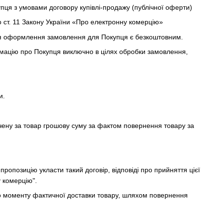
пця з умовами договору купівлі-продажу (публічної оферти)
о ст. 11 Закону України «Про електронну комерцію»
для оформлення замовлення для Покупця є безкоштовним.
рмацію про Покупця виключно в цілях обробки замовлення,
и.
чену за товар грошову суму за фактом повернення товару за
.
опозицію укласти такий договір, відповіді про прийняття цієї
 комерцію".
 до моменту фактичної доставки товару, шляхом повернення