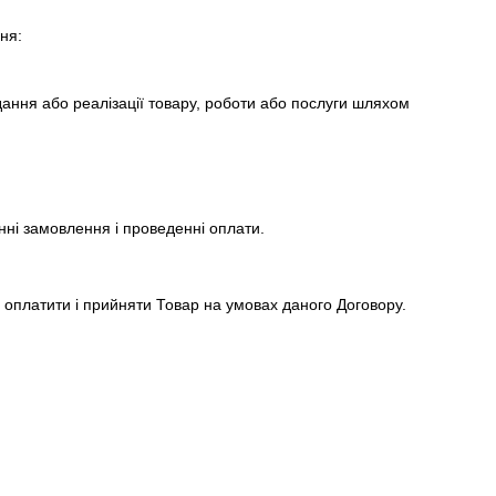
ня:
дання або реалізації товару, роботи або послуги шляхом
нні замовлення і проведенні оплати.
я оплатити і прийняти Товар на умовах даного Договору.