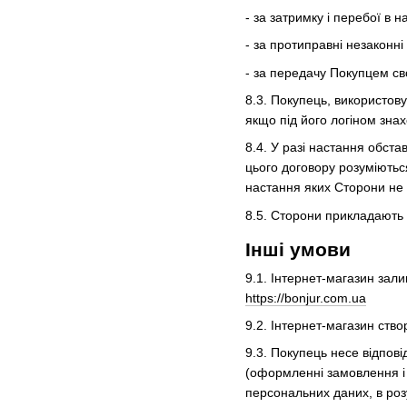
- за затримку і перебої в
- за протиправні незаконні
- за передачу Покупцем сво
8.3. Покупець, використову
якщо під його логіном зн
8.4. У разі настання обст
цього договору розуміютьс
настання яких Сторони не 
8.5. Сторони прикладають
Інші умови
9.1. Інтернет-магазин зал
https://bonjur.com.ua
9.2. Інтернет-магазин ство
9.3. Покупець несе відпові
(оформленні замовлення і 
персональних даних, в роз