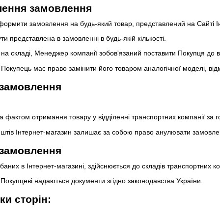
ення замовлення
формити замовлення на будь-який товар, представлений на Сайті І
и представлена ​​в замовленні в будь-якій кількості.
ру на складі, Менеджер компанії зобов'язаний поставити Покупця до
ру Покупець має право замінити його товаром аналогічної моделі, ві
 замовлення
а фактом отримання товару у відділенні транспортних компанії за г
оштів Інтернет-магазин залишає за собою право анулювати замовле
 замовлення
дбаних в Інтернет-магазині, здійснюється до складів транспортних к
 Покупцеві надаються документи згідно законодавства України.
ки сторін: