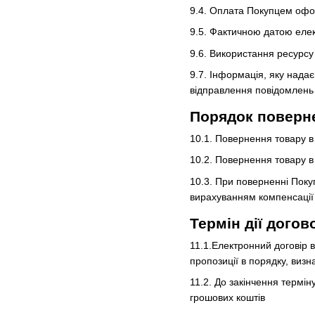
9.4. Оплата Покупцем офор
9.5. Фактичною датою елек
9.6. Використання ресурс
9.7. Інформація, яку нада
відправлення повідомлень 
Порядок поверне
10.1. Повернення товару в
10.2. Повернення товару в
10.3. При поверненні Поку
вирахуванням компенсації 
Термін дії догов
11.1.Електронний договір 
пропозиції в порядку, виз
11.2. До закінчення термі
грошових коштів