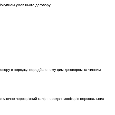
Покупцем умов цього договору.
оговору в порядку, передбаченому цим договором та чинним
у виключно через різний колір передачі моніторів персональних