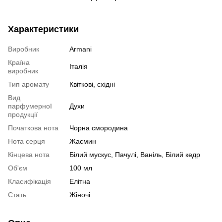
Характеристики
Виробник
Armani
Країна
Італія
виробник
Тип аромату
Квіткові, східні
Вид
парфумерної
Духи
продукції
Початкова нота
Чорна смородина
Нота серця
Жасмин
Кінцева нота
Білий мускус, Пачулі, Ваніль, Білий кедр
Об'єм
100 мл
Класифікація
Елітна
Стать
Жіночі