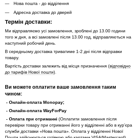
Нова пошта - до відділення
Адресна доставка до дверей
Термін доставки:
Ми відправляємо усі замовлення, зроблені до 13.00 години
того ж дня, а всі замовлені після 13.00 год, відправляються на
наступний робочий день.
В середньому доставка триватиме 1-2 дні після відправки
товару.
Вартість доставки залежить від місця призначення (
відповідно
до тарифів Нової пошти
).
Ви можете оплатити ваше замовлення таким
чином:
- Онлайн-оплата Monopay;
- Онлайн-оплата WayForPay
- Оплата при отриманні
(Оплатити замовлення після
перевірки товару при отриманні його у відділенні або в кур’єра
служби доставки «Нова пошта». Оплата у відділенні Нової
Пошти здійснюється готівкою або картами VISA/Mastercard).