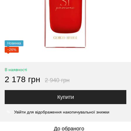
Новинка
−26%
В наявності
2 178 грн
2 940 грн
Купити
Увійти
для відображення накопичувальної знижки
%
До обраного