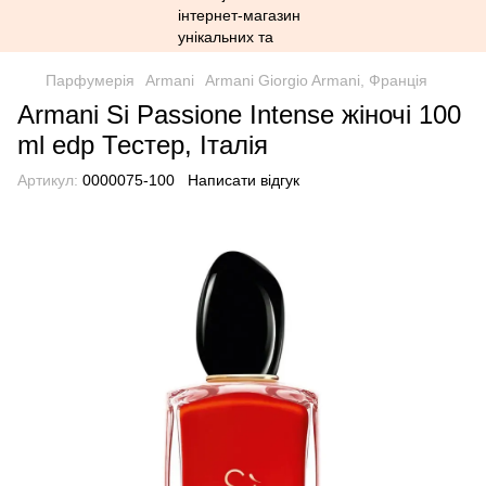
Парфумерія
Armani
Armani Giorgio Armani, Франція
Armani Si Passione Intense жіночі 100
ml edp Тестер, Італія
Артикул:
0000075-100
Написати відгук