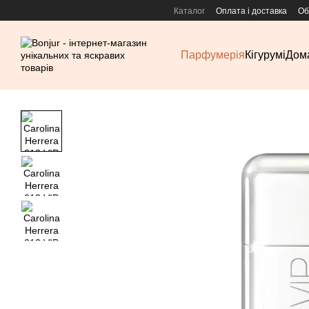
Перейти до основного контенту
Каталог
Оплата і доставка
Об
Парфумерія
Кігурумі
Дома