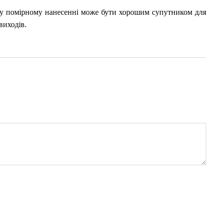
у помірному нанесенні може бути хорошим супутником для
виходів.