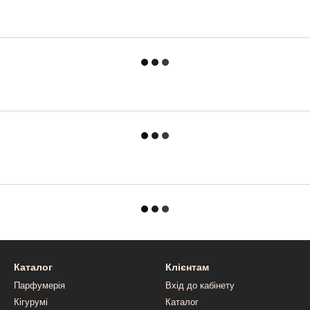
Каталог
Клієнтам
Парфумерія
Вхід до кабінету
Кігурумі
Каталог