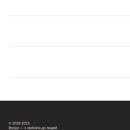
© 2020-2023
Bonjur — з любов'ю до людей