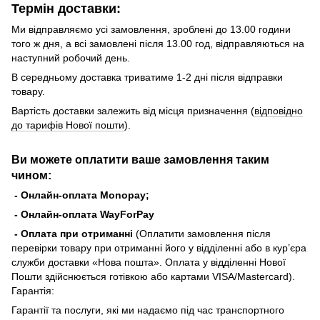
Термін доставки:
Ми відправляємо усі замовлення, зроблені до 13.00 години
того ж дня, а всі замовлені після 13.00 год, відправляються на
наступний робочий день.
В середньому доставка триватиме 1-2 дні після відправки
товару.
Вартість доставки залежить від місця призначення (
відповідно
до тарифів Нової пошти
).
Ви можете оплатити ваше замовлення таким
чином:
- Онлайн-оплата Monopay;
- Онлайн-оплата WayForPay
- Оплата при отриманні
(Оплатити замовлення після
перевірки товару при отриманні його у відділенні або в кур’єра
служби доставки «Нова пошта». Оплата у відділенні Нової
Пошти здійснюється готівкою або картами VISA/Mastercard).
Гарантія:
Гарантії та послуги, які ми надаємо під час транспортного