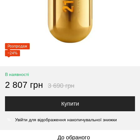
Розпродаж
−24%
В наявності
2 807 грн
3 690 грн
Купити
Увійти
для відображення накопичувальної знижки
%
До обраного