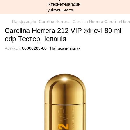
Парфумерія
Carolina Herrera
Carolina Herrera Carolina Herr
Carolina Herrera 212 VIP жіночі 80 ml
edp Тестер, Іспанія
Артикул:
00000289-80
Написати відгук