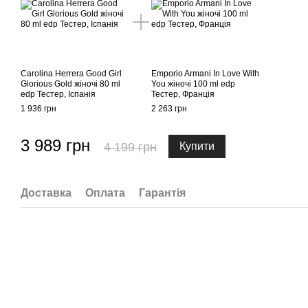
Carolina Herrera Good Girl
Emporio Armani In Love With
Glorious Gold жіночі 80 ml
You жіночі 100 ml edp
edp Тестер, Іспанія
Тестер, Франція
1 936 грн
2 263 грн
3 989 грн
4 199 грн
Купити
Доставка
Оплата
Гарантія