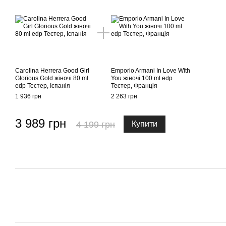
Carolina Herrera Good Girl
Emporio Armani In Love With
Glorious Gold жіночі 80 ml
You жіночі 100 ml edp
edp Тестер, Іспанія
Тестер, Франція
1 936 грн
2 263 грн
3 989 грн
4 199 грн
Купити