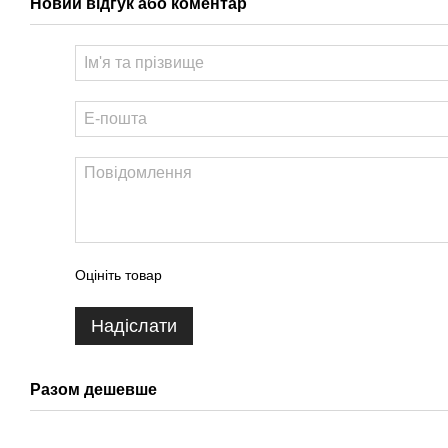
Новий відгук або коментар
Оцініть товар
Надіслати
Разом дешевше