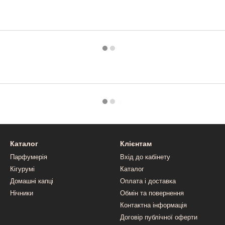
Каталог
Клієнтам
Парфумерія
Вхід до кабінету
Кігурумі
Каталог
Домашні капці
Оплата і доставка
Нічники
Обмін та повернення
Контактна інформація
Договір публічної оферти