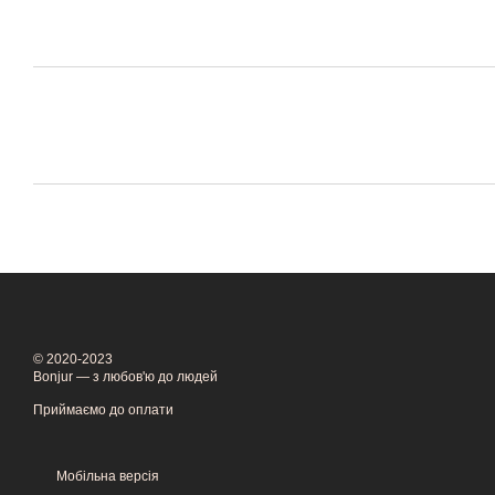
© 2020-2023
Bonjur — з любов'ю до людей
Приймаємо до оплати
Мобільна версія