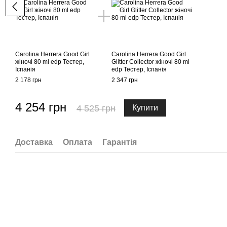
Carolina Herrera Good Girl
Carolina Herrera Good Girl
жіночі 80 ml edp Тестер,
Glitter Collector жіночі 80 ml
Іспанія
edp Тестер, Іспанія
2 178 грн
2 347 грн
4 254 грн
4 525 грн
Купити
Доставка
Оплата
Гарантія