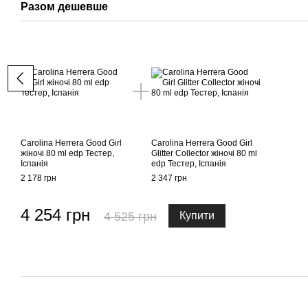
Разом дешевше
Carolina Herrera Good Girl
Carolina Herrera Good Girl
жіночі 80 ml edp Тестер,
Glitter Collector жіночі 80 ml
Іспанія
edp Тестер, Іспанія
2 178 грн
2 347 грн
4 254 грн
4 525 грн
Купити