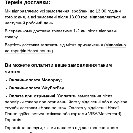
Термін доставки:
Ми відправляємо усі замовлення, зроблені до 13.00 години
того ж дня, а всі замовлені після 13.00 год, відправляються на
наступний робочий день.
В середньому доставка триватиме 1-2 дні після відправки
товару.
Вартість доставки залежить від місця призначення (
відповідно
до тарифів Нової пошти
).
Ви можете оплатити ваше замовлення таким
чином:
- Онлайн-оплата Monopay;
- Онлайн-оплата WayForPay
- Оплата при отриманні
(Оплатити замовлення після
перевірки товару при отриманні його у відділенні або в кур’єра
служби доставки «Нова пошта». Оплата у відділенні Нової
Пошти здійснюється готівкою або картами VISA/Mastercard).
Гарантія:
Гарантії та послуги, які ми надаємо під час транспортного