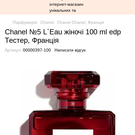
Парфумерія
Chanel
Chanel Chanel, Франція
Chanel №5 L`Eau жіночі 100 ml edp
Тестер, Франція
Артикул:
00000397-100
Написати відгук