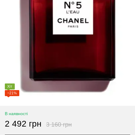
Хіт
−21%
В наявності
2 492 грн
3 160 грн