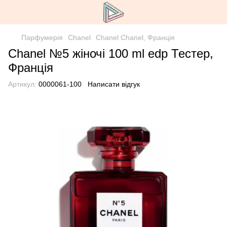
Парфумерія
Chanel
Chanel Chanel, Франція
Chanel №5 жіночі 100 ml edp Тестер,
Франція
Артикул:
0000061-100
Написати відгук