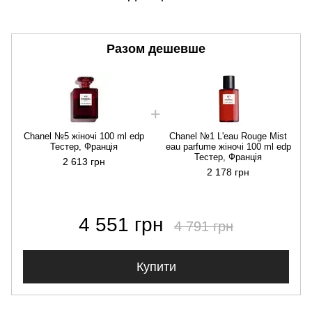
Разом дешевше
Chanel №5 жіночі 100 ml edp
Chanel №1 L'eau Rouge Mist
Тестер, Франція
eau parfume жіночі 100 ml edp
Тестер, Франція
2 613 грн
2 178 грн
4 551 грн
4 791 грн
Купити