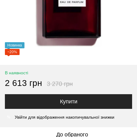
Новинка
−20%
В наявності
2 613 грн
3 270 грн
Купити
Увійти
для відображення накопичувальної знижки
%
До обраного