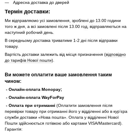
Адресна доставка до дверей
Термін доставки:
Ми відправляємо усі замовлення, зроблені до 13.00 години
того ж дня, а всі замовлені після 13.00 год, відправляються на
наступний робочий день.
В середньому доставка триватиме 1-2 дні після відправки
товару.
Вартість доставки залежить від місця призначення (
відповідно
до тарифів Нової пошти
).
Ви можете оплатити ваше замовлення таким
чином:
- Онлайн-оплата Monopay;
- Онлайн-оплата WayForPay
- Оплата при отриманні
(Оплатити замовлення після
перевірки товару при отриманні його у відділенні або в кур’єра
служби доставки «Нова пошта». Оплата у відділенні Нової
Пошти здійснюється готівкою або картами VISA/Mastercard).
Гарантія: