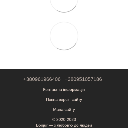
+380961966406
+380951057186
Контактна інформація
Повна версія сайту
Мапа сайту
© 2020-2023
Bonjur — з любов'ю до людей