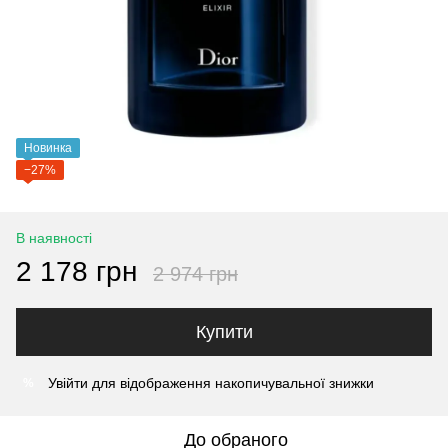
Новинка
−27%
В наявності
2 178 грн
2 974 грн
Купити
Увійти
для відображення накопичувальної знижки
%
До обраного