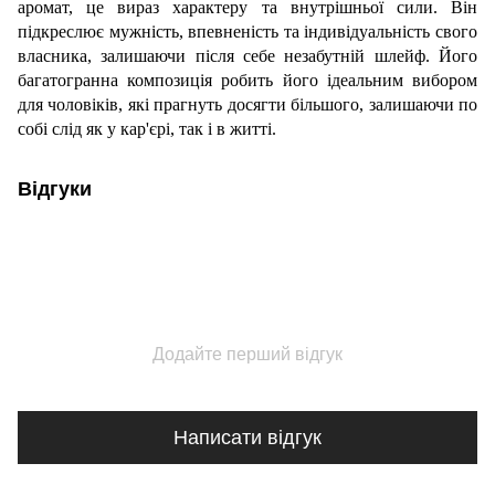
аромат, це вираз характеру та внутрішньої сили. Він
підкреслює мужність, впевненість та індивідуальність свого
власника, залишаючи після себе незабутній шлейф. Його
багатогранна композиція робить його ідеальним вибором
для чоловіків, які прагнуть досягти більшого, залишаючи по
собі слід як у кар'єрі, так і в житті.
Відгуки
Додайте перший відгук
Написати відгук