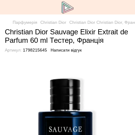
Парфумерія
Christian Dior
Christian Dior Christian Dior, Фра
Christian Dior Sauvage Elixir Extrait de
Parfum 60 ml Тестер, Франція
Артикул:
1798215645
Написати відгук