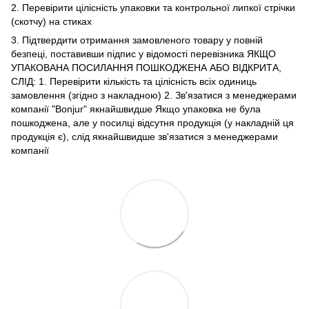
2. Перевірити цілісність упаковки та контрольної липкої стрічки
(скотчу) на стиках
3. Підтвердити отримання замовленого товару у повній
безпеці, поставивши підпис у відомості перевізника ЯКЩО
УПАКОВАНА ПОСИЛАННЯ ПОШКОДЖЕНА АБО ВІДКРИТА,
СЛІД: 1. Перевірити кількість та цілісність всіх одиниць
замовлення (згідно з накладною) 2. Зв'язатися з менеджерами
компанії "Bonjur" якнайшвидше Якщо упаковка не була
пошкоджена, але у посилці відсутня продукція (у накладній ця
продукція є), слід якнайшвидше зв'язатися з менеджерами
компанії