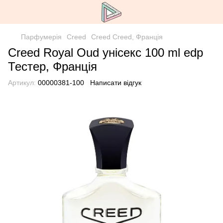
Парфумерія
Creed
Creed Creed, Франція
Creed Royal Oud унісекс 100 ml edp
Тестер, Франція
Артикул:
00000381-100
Написати відгук