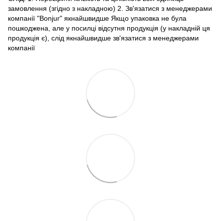
замовлення (згідно з накладною) 2. Зв'язатися з менеджерами
компанії "Bonjur" якнайшвидше Якщо упаковка не була
пошкоджена, але у посилці відсутня продукція (у накладній ця
продукція є), слід якнайшвидше зв'язатися з менеджерами
компанії