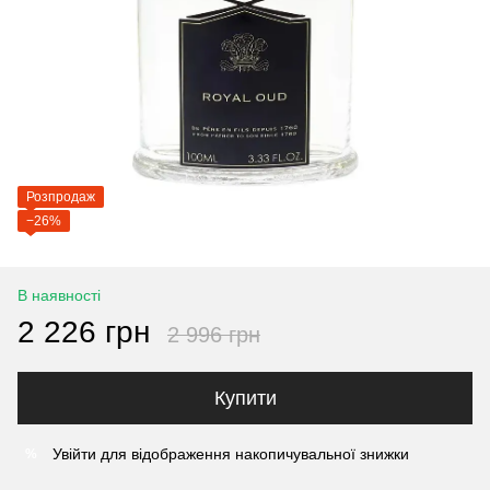
Розпродаж
−26%
В наявності
2 226 грн
2 996 грн
Купити
Увійти
для відображення накопичувальної знижки
%