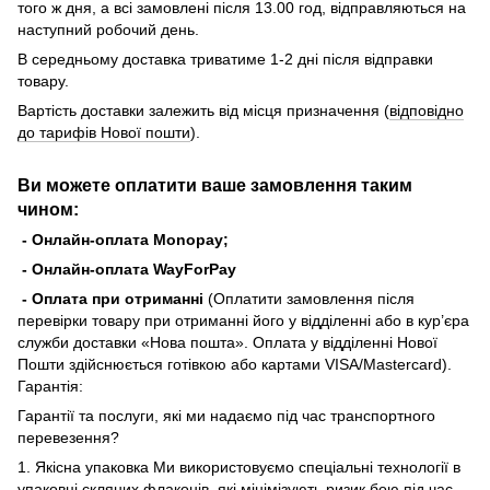
того ж дня, а всі замовлені після 13.00 год, відправляються на
наступний робочий день.
В середньому доставка триватиме 1-2 дні після відправки
товару.
Вартість доставки залежить від місця призначення (
відповідно
до тарифів Нової пошти
).
Ви можете оплатити ваше замовлення таким
чином:
- Онлайн-оплата Monopay;
- Онлайн-оплата WayForPay
- Оплата при отриманні
(Оплатити замовлення після
перевірки товару при отриманні його у відділенні або в кур’єра
служби доставки «Нова пошта». Оплата у відділенні Нової
Пошти здійснюється готівкою або картами VISA/Mastercard).
Гарантія:
Гарантії та послуги, які ми надаємо під час транспортного
перевезення?
1. Якісна упаковка Ми використовуємо спеціальні технології в
упаковці скляних флаконів, які мінімізують ризик бою під час