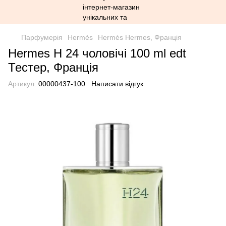
Парфумерія
Hermès
Hermès Hermes, Франція
Hermes H 24 чоловічі 100 ml edt
Тестер, Франція
Артикул:
00000437-100
Написати відгук