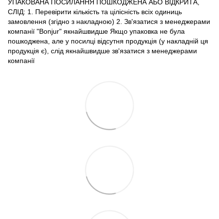
УПАКОВАНА ПОСИЛАННЯ ПОШКОДЖЕНА АБО ВІДКРИТА,
СЛІД: 1. Перевірити кількість та цілісність всіх одиниць
замовлення (згідно з накладною) 2. Зв'язатися з менеджерами
компанії "Bonjur" якнайшвидше Якщо упаковка не була
пошкоджена, але у посилці відсутня продукція (у накладній ця
продукція є), слід якнайшвидше зв'язатися з менеджерами
компанії