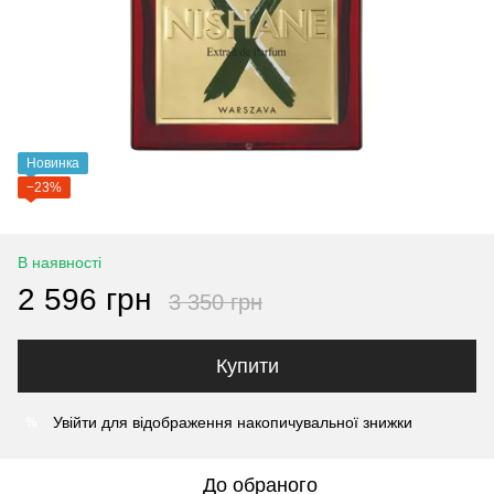
Новинка
−23%
В наявності
2 596 грн
3 350 грн
Купити
Увійти
для відображення накопичувальної знижки
%
До обраного