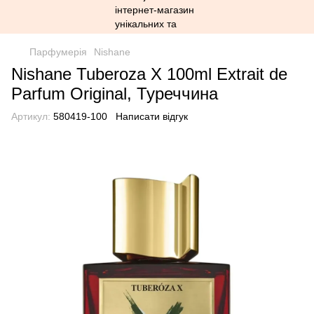
Парфумерія
Nishane
Nishane Tuberoza X 100ml Extrait de
Parfum Original, Туреччина
Артикул:
580419-100
Написати відгук