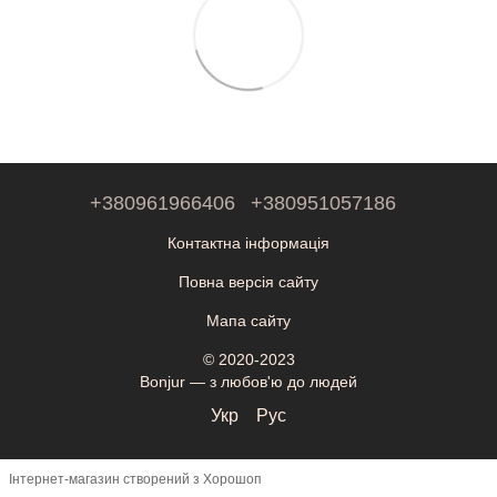
+380961966406
+380951057186
Контактна інформація
Повна версія сайту
Мапа сайту
© 2020-2023
Bonjur — з любов'ю до людей
Укр
Рус
Інтернет-магазин створений з Хорошоп