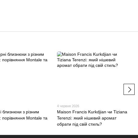
6
4 червня 2026
 близнюки з різним
Maison Francis Kurkdjian чи Tiziana
 порівняння Montale та
Terenzi: який нішевий аромат
обрати під свій стиль?