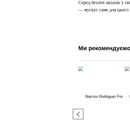
Серед безлічі запахів у с
— мускус саме для цього
Ми рекомендуєм