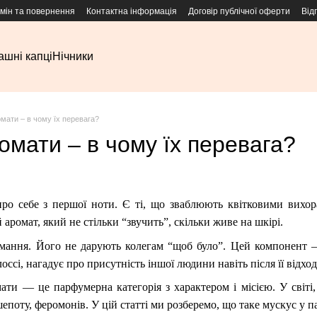
мін та повернення
Контактна інформація
Договір публічної оферти
Від
шні капці
Нічники
мати – в чому їх перевага?
омати – в чому їх перевага?
про себе з першої ноти. Є ті, що зваблюють квітковими вих
аромат, який не стільки “звучить”, скільки живе на шкірі.
ання. Його не дарують колегам “щоб було”. Цей компонент — п
лоссі, нагадує про присутність іншої людини навіть після її відход
ти — це парфумерна категорія з характером і місією. У світі,
поту, феромонів. У цій статті ми розберемо, що таке мускус у па