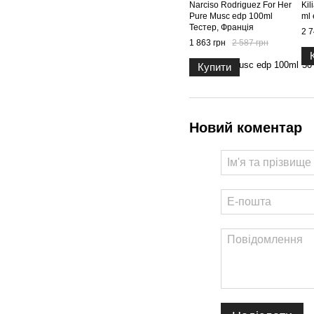
Narciso Rodriguez For Her
Kil
Pure Musc edp 100ml
ml 
Тестер, Франція
2 7
1 863 грн
2 587 грн
Купити
Новий коментар