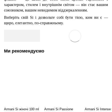
характером, стилем і внутрішнім світом — він стає вашим
союзником, вашим невидимим віддзеркаленням.
Виберіть свій Si і дозвольте собі бути тією, ким ви є —
щиро, елегантно, по-справжньому.
Ми рекомендуємо
Armani Si жіночі 100 ml
Armani Si Passione
Armani Si Intense 