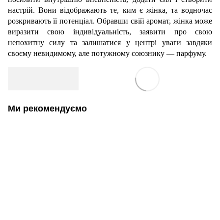
настрій. Вони відображають те, ким є жінка, та водночас
розкривають її потенціал. Обравши свій аромат, жінка може
виразити свою індивідуальність, заявити про свою
непохитну силу та залишатися у центрі уваги завдяки
своєму невидимому, але потужному союзнику — парфуму.
Ми рекомендуємо