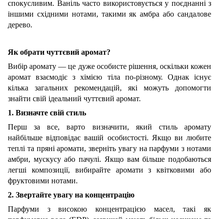
спокусливим. Ваніль часто використовується у поєднанні з
іншими східними нотами, такими як амбра або сандалове
дерево.
Як обрати чуттєвий аромат?
Вибір аромату — це дуже особисте рішення, оскільки кожен
аромат взаємодіє з хімією тіла по-різному. Однак існує
кілька загальних рекомендацій, які можуть допомогти
знайти свій ідеальний чуттєвий аромат.
1. Визначте свій стиль
Перш за все, варто визначити, який стиль аромату
найбільше відповідає вашій особистості. Якщо ви любите
теплі та пряні аромати, зверніть увагу на парфуми з нотами
амбри, мускусу або пачулі. Якщо вам більше подобаються
легші композиції, вибирайте аромати з квітковими або
фруктовими нотами.
2. Звертайте увагу на концентрацію
Парфуми з високою концентрацією масел, такі як