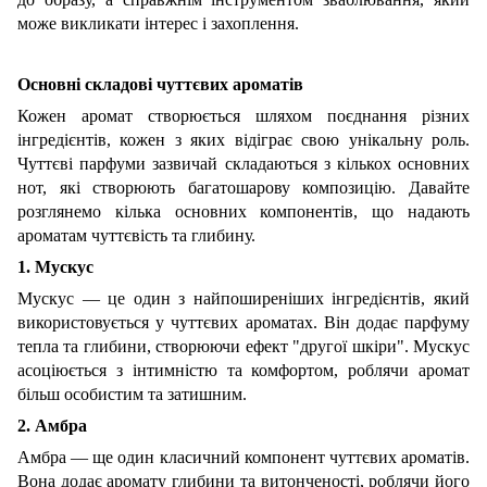
може викликати інтерес і захоплення.
Основні складові чуттєвих ароматів
Кожен аромат створюється шляхом поєднання різних
інгредієнтів, кожен з яких відіграє свою унікальну роль.
Чуттєві парфуми зазвичай складаються з кількох основних
нот, які створюють багатошарову композицію. Давайте
розглянемо кілька основних компонентів, що надають
ароматам чуттєвість та глибину.
1. Мускус
Мускус — це один з найпоширеніших інгредієнтів, який
використовується у чуттєвих ароматах. Він додає парфуму
тепла та глибини, створюючи ефект "другої шкіри". Мускус
асоціюється з інтимністю та комфортом, роблячи аромат
більш особистим та затишним.
2. Амбра
Амбра — ще один класичний компонент чуттєвих ароматів.
Вона додає аромату глибини та витонченості, роблячи його