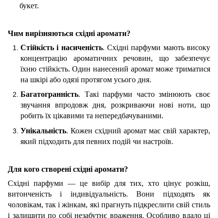
букет.
Чим вирізняються східні аромати?
Стійкість і насиченість
. Східні парфуми мають високу
концентрацію ароматичних речовин, що забезпечує
їхню стійкість. Один нанесений аромат може триматися
на шкірі або одязі протягом усього дня.
Багатогранність
. Такі парфуми часто змінюють своє
звучання впродовж дня, розкриваючи нові ноти, що
робить їх цікавими та непередбачуваними.
Унікальність
. Кожен східний аромат має свій характер,
який підходить для певних подій чи настроїв.
Для кого створені східні аромати?
Східні парфуми — це вибір для тих, хто цінує розкіш,
витонченість і індивідуальність. Вони підходять як
чоловікам, так і жінкам, які прагнуть підкреслити свій стиль
і залишити по собі незабутнє враження. Особливо вдало ці