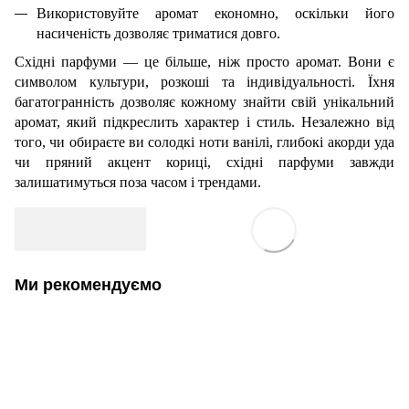
Використовуйте аромат економно, оскільки його
насиченість дозволяє триматися довго.
Східні парфуми — це більше, ніж просто аромат. Вони є
символом культури, розкоші та індивідуальності. Їхня
багатогранність дозволяє кожному знайти свій унікальний
аромат, який підкреслить характер і стиль. Незалежно від
того, чи обираєте ви солодкі ноти ванілі, глибокі акорди уда
чи пряний акцент кориці, східні парфуми завжди
залишатимуться поза часом і трендами.
Ми рекомендуємо