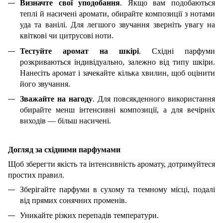
Визначте свої уподобання
. Якщо вам подобаються
теплі й насичені аромати, обирайте композиції з нотами
уда та ванілі. Для легшого звучання зверніть увагу на
квіткові чи цитрусові ноти.
Тестуйте аромат на шкірі
. Східні парфуми
розкриваються індивідуально, залежно від типу шкіри.
Нанесіть аромат і зачекайте кілька хвилин, щоб оцінити
його звучання.
Зважайте на нагоду
. Для повсякденного використання
обирайте менш інтенсивні композиції, а для вечірніх
виходів — більш насичені.
Догляд за східними парфумами
Щоб зберегти якість та інтенсивність аромату, дотримуйтеся
простих правил.
Зберігайте парфуми в сухому та темному місці, подалі
від прямих сонячних променів.
Уникайте різких перепадів температури.